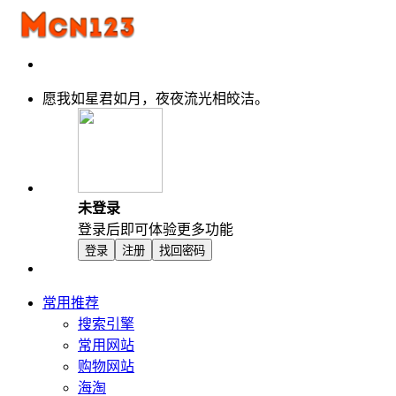
愿我如星君如月，夜夜流光相皎洁。
未登录
登录后即可体验更多功能
登录
注册
找回密码
常用推荐
搜索引擎
常用网站
购物网站
海淘