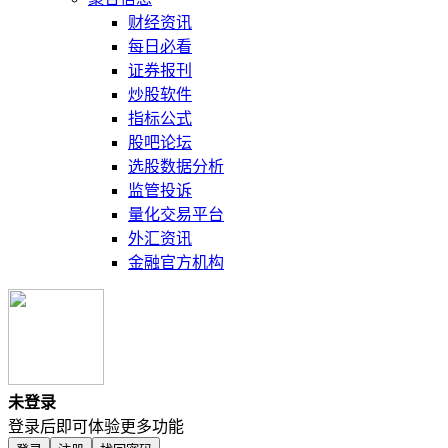
财经资讯
每日必看
证券报刊
炒股软件
指标公式
股吧论坛
选股数据分析
监管投诉
量化交易平台
外汇资讯
金融官方机构
未登录
登录后即可体验更多功能