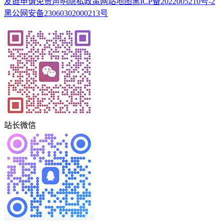
友链申请
免责声明
隐私政策
网站地图
黑ICP备2022005210号-2
黑公网安备23060302000213号
站长微信