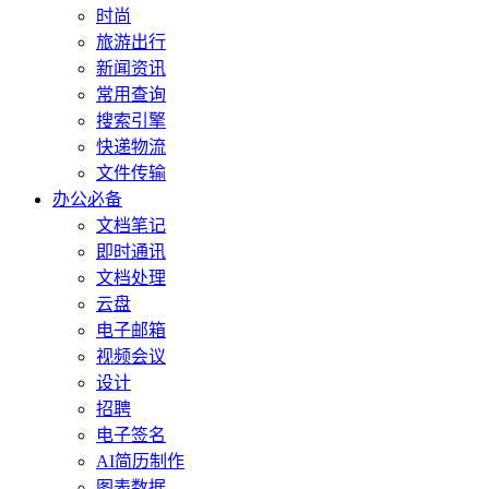
时尚
旅游出行
新闻资讯
常用查询
搜索引擎
快递物流
文件传输
办公必备
文档笔记
即时通讯
文档处理
云盘
电子邮箱
视频会议
设计
招聘
电子签名
AI简历制作
图表数据