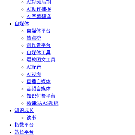
AI视频后期
AI动作捕捉
AI字幕翻译
自媒体
自媒体平台
热点榜
创作者平台
自媒体工具
爆款图文工具
AI配音
AI视频
直播自媒体
音频自媒体
知识付费平台
微课SAAS系统
知识成长
读书
指数平台
站长平台