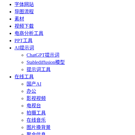
字体网站
导图流程
素材
视频下载
电商分析工具
PPT工具
AI提示词
ChatGPT提示词
Stablediffusion模型
提示词工具
在线工具
国产AI
办公
影视视频
电视台
拍摄工具
在线音乐
图片换背景
聚合信息