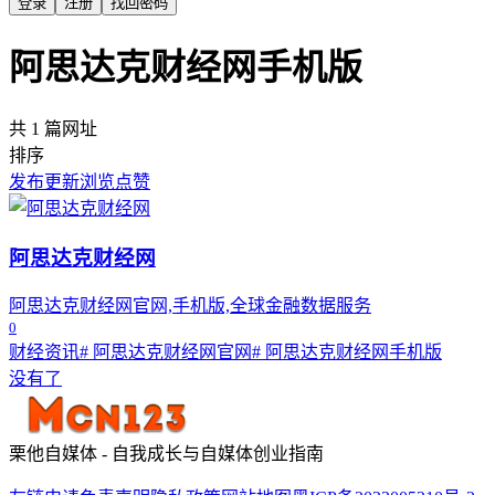
登录
注册
找回密码
阿思达克财经网手机版
共 1 篇网址
排序
发布
更新
浏览
点赞
阿思达克财经网
阿思达克财经网官网,手机版,全球金融数据服务
0
财经资讯
# 阿思达克财经网官网
# 阿思达克财经网手机版
没有了
栗他自媒体 - 自我成长与自媒体创业指南