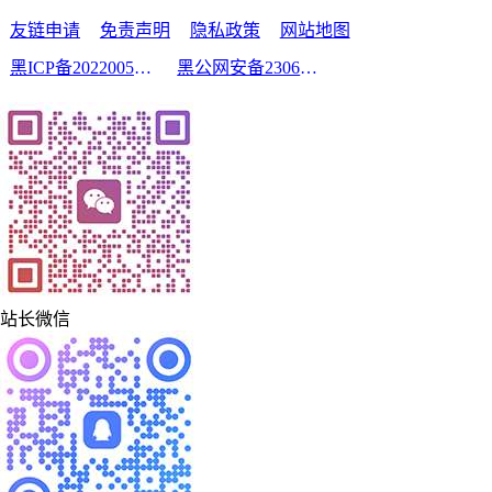
友链申请
免责声明
隐私政策
网站地图
黑ICP备2022005210号-2
黑公网安备23060302000213号
站长微信