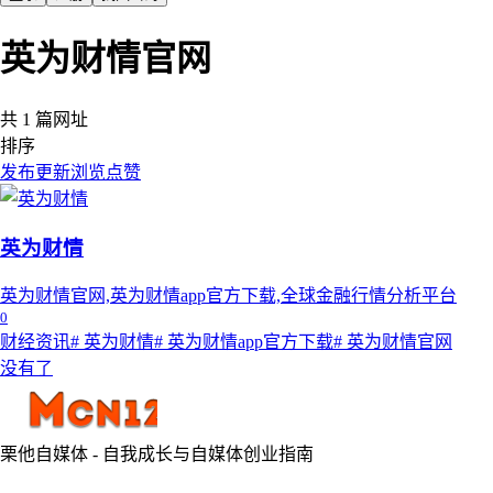
英为财情官网
共 1 篇网址
排序
发布
更新
浏览
点赞
英为财情
英为财情官网,英为财情app官方下载,全球金融行情分析平台
0
财经资讯
# 英为财情
# 英为财情app官方下载
# 英为财情官网
没有了
栗他自媒体 - 自我成长与自媒体创业指南