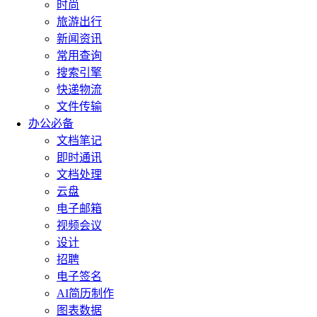
时尚
旅游出行
新闻资讯
常用查询
搜索引擎
快递物流
文件传输
办公必备
文档笔记
即时通讯
文档处理
云盘
电子邮箱
视频会议
设计
招聘
电子签名
AI简历制作
图表数据