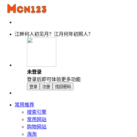
江畔何人初见月？江月何年初照人？
未登录
登录后即可体验更多功能
登录
注册
找回密码
常用推荐
搜索引擎
常用网站
购物网站
海淘