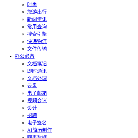
时尚
旅游出行
新闻资讯
常用查询
搜索引擎
快递物流
文件传输
办公必备
文档笔记
即时通讯
文档处理
云盘
电子邮箱
视频会议
设计
招聘
电子签名
AI简历制作
图表数据