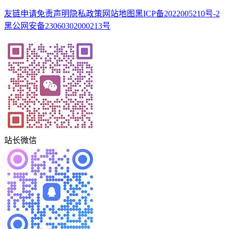
友链申请
免责声明
隐私政策
网站地图
黑ICP备2022005210号-2
黑公网安备23060302000213号
站长微信