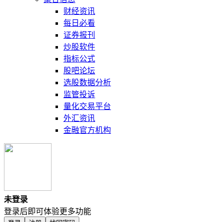
财经资讯
每日必看
证券报刊
炒股软件
指标公式
股吧论坛
选股数据分析
监管投诉
量化交易平台
外汇资讯
金融官方机构
未登录
登录后即可体验更多功能