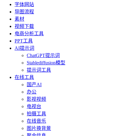
字体网站
导图流程
素材
视频下载
电商分析工具
PPT工具
AI提示词
ChatGPT提示词
Stablediffusion模型
提示词工具
在线工具
国产AI
办公
影视视频
电视台
拍摄工具
在线音乐
图片换背景
聚合信息