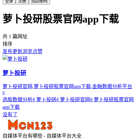
登录
注册
找回密码
萝卜投研股票官网app下载
共 1 篇网址
排序
发布
更新
浏览
点赞
萝卜投研
萝卜投研官网,萝卜投研股票官网app下载,金融数据分析平台
0
选股数据分析
# 萝卜投研
# 萝卜投研官网
# 萝卜投研股票官网
app下载
没有了
自媒体平台有哪些 - 自媒体平台大全