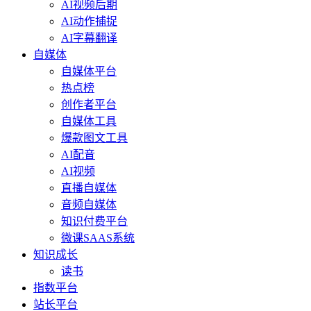
AI视频后期
AI动作捕捉
AI字幕翻译
自媒体
自媒体平台
热点榜
创作者平台
自媒体工具
爆款图文工具
AI配音
AI视频
直播自媒体
音频自媒体
知识付费平台
微课SAAS系统
知识成长
读书
指数平台
站长平台