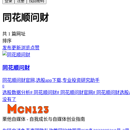
登录
注册
找回密码
同花顺问财
共 1 篇网址
排序
发布
更新
浏览
点赞
同花顺问财
同花顺问财官网,选股app下载,专业投资研究助手
0
选股数据分析
# 同花顺问财
# 同花顺问财官网
# 同花顺问财选股a
没有了
栗他自媒体 - 自我成长与自媒体创业指南