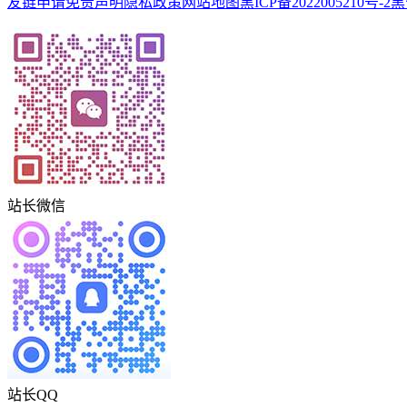
友链申请
免责声明
隐私政策
网站地图
黑ICP备2022005210号-2
黑
站长微信
站长QQ