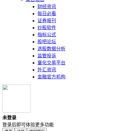
财经资讯
每日必看
证券报刊
炒股软件
指标公式
股吧论坛
选股数据分析
监管投诉
量化交易平台
外汇资讯
金融官方机构
未登录
登录后即可体验更多功能