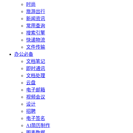
时尚
旅游出行
新闻资讯
常用查询
搜索引擎
快递物流
文件传输
办公必备
文档笔记
即时通讯
文档处理
云盘
电子邮箱
视频会议
设计
招聘
电子签名
AI简历制作
图表数据