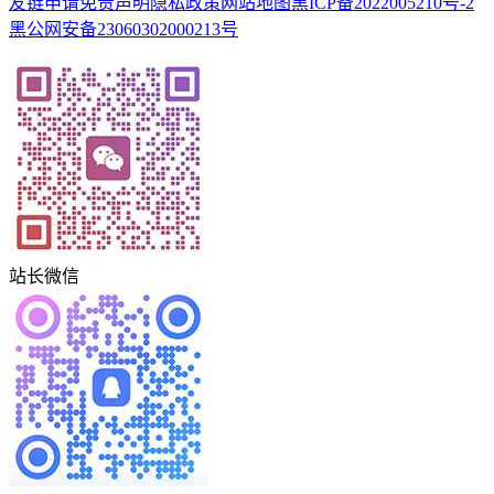
友链申请
免责声明
隐私政策
网站地图
黑ICP备2022005210号-2
黑公网安备23060302000213号
站长微信