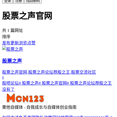
登录
注册
找回密码
股票之声官网
共 1 篇网址
排序
发布
更新
浏览
点赞
股票之声
股票之声官网,股票之声论坛荐股之王,股票交流社区
0
股吧论坛
# 股票之声
# 股票之声官网
# 股票之声论坛荐股之王
没有了
栗他自媒体 - 自我成长与自媒体创业指南