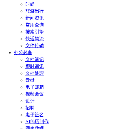
时尚
旅游出行
新闻资讯
常用查询
搜索引擎
快递物流
文件传输
办公必备
文档笔记
即时通讯
文档处理
云盘
电子邮箱
视频会议
设计
招聘
电子签名
AI简历制作
图表数据