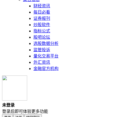
财经资讯
每日必看
证券报刊
炒股软件
指标公式
股吧论坛
选股数据分析
监管投诉
量化交易平台
外汇资讯
金融官方机构
未登录
登录后即可体验更多功能