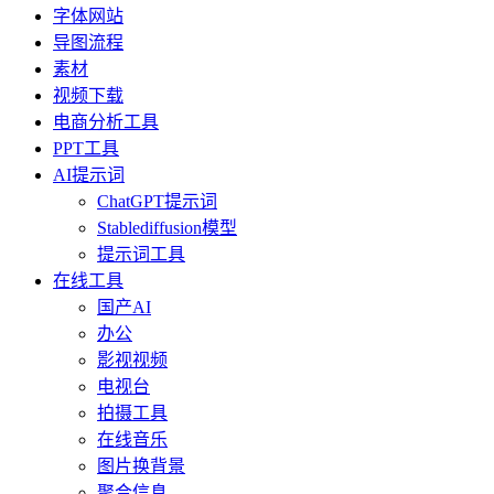
字体网站
导图流程
素材
视频下载
电商分析工具
PPT工具
AI提示词
ChatGPT提示词
Stablediffusion模型
提示词工具
在线工具
国产AI
办公
影视视频
电视台
拍摄工具
在线音乐
图片换背景
聚合信息