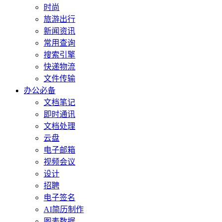
时尚
旅游出行
新闻资讯
常用查询
搜索引擎
快递物流
文件传输
办公必备
文档笔记
即时通讯
文档处理
云盘
电子邮箱
视频会议
设计
招聘
电子签名
AI简历制作
图表数据