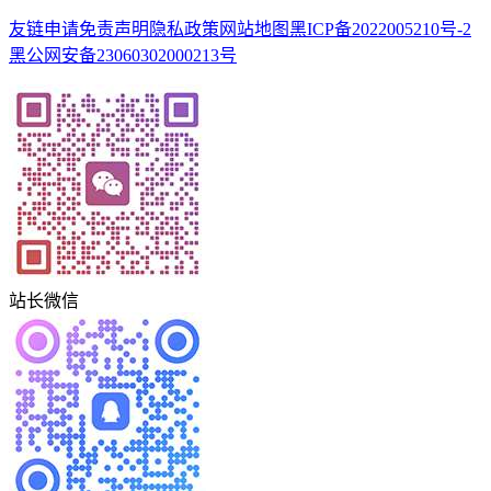
友链申请
免责声明
隐私政策
网站地图
黑ICP备2022005210号-2
黑公网安备23060302000213号
站长微信