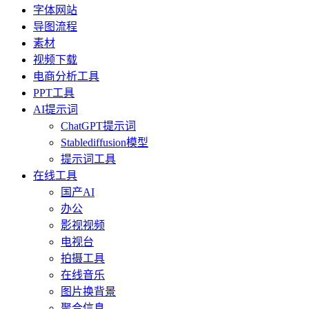
字体网站
导图流程
素材
视频下载
电商分析工具
PPT工具
AI提示词
ChatGPT提示词
Stablediffusion模型
提示词工具
在线工具
国产AI
办公
影视视频
电视台
拍摄工具
在线音乐
图片换背景
聚合信息