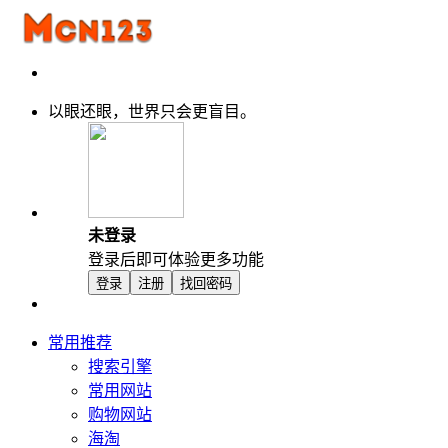
以眼还眼，世界只会更盲目。
未登录
登录后即可体验更多功能
登录
注册
找回密码
常用推荐
搜索引擎
常用网站
购物网站
海淘