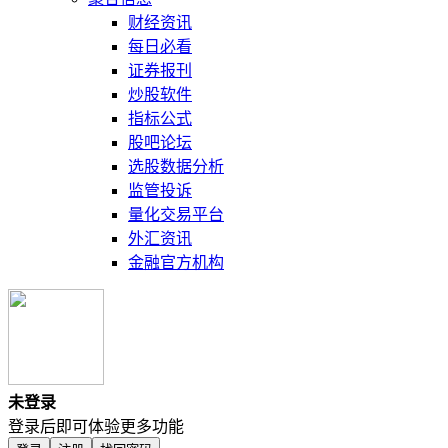
财经资讯
每日必看
证券报刊
炒股软件
指标公式
股吧论坛
选股数据分析
监管投诉
量化交易平台
外汇资讯
金融官方机构
未登录
登录后即可体验更多功能