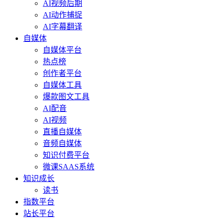
AI视频后期
AI动作捕捉
AI字幕翻译
自媒体
自媒体平台
热点榜
创作者平台
自媒体工具
爆款图文工具
AI配音
AI视频
直播自媒体
音频自媒体
知识付费平台
微课SAAS系统
知识成长
读书
指数平台
站长平台