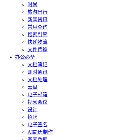
时尚
旅游出行
新闻资讯
常用查询
搜索引擎
快递物流
文件传输
办公必备
文档笔记
即时通讯
文档处理
云盘
电子邮箱
视频会议
设计
招聘
电子签名
AI简历制作
图表数据