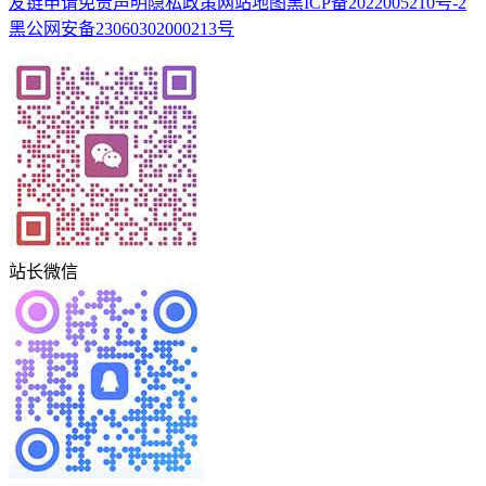
友链申请
免责声明
隐私政策
网站地图
黑ICP备2022005210号-2
黑公网安备23060302000213号
站长微信