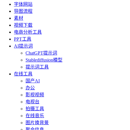
字体网站
导图流程
素材
视频下载
电商分析工具
PPT工具
AI提示词
ChatGPT提示词
Stablediffusion模型
提示词工具
在线工具
国产AI
办公
影视视频
电视台
拍摄工具
在线音乐
图片换背景
聚合信息