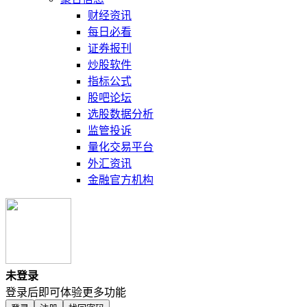
财经资讯
每日必看
证券报刊
炒股软件
指标公式
股吧论坛
选股数据分析
监管投诉
量化交易平台
外汇资讯
金融官方机构
未登录
登录后即可体验更多功能