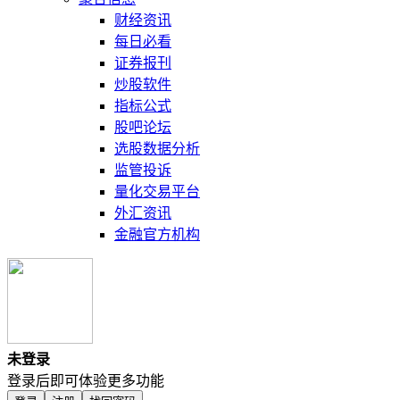
财经资讯
每日必看
证券报刊
炒股软件
指标公式
股吧论坛
选股数据分析
监管投诉
量化交易平台
外汇资讯
金融官方机构
未登录
登录后即可体验更多功能