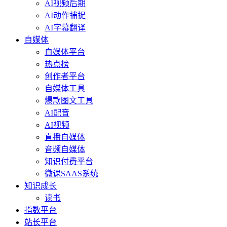
AI视频后期
AI动作捕捉
AI字幕翻译
自媒体
自媒体平台
热点榜
创作者平台
自媒体工具
爆款图文工具
AI配音
AI视频
直播自媒体
音频自媒体
知识付费平台
微课SAAS系统
知识成长
读书
指数平台
站长平台