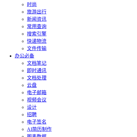
时尚
旅游出行
新闻资讯
常用查询
搜索引擎
快递物流
文件传输
办公必备
文档笔记
即时通讯
文档处理
云盘
电子邮箱
视频会议
设计
招聘
电子签名
AI简历制作
图表数据