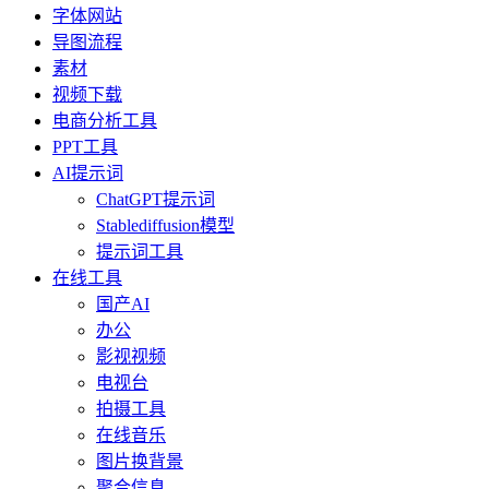
字体网站
导图流程
素材
视频下载
电商分析工具
PPT工具
AI提示词
ChatGPT提示词
Stablediffusion模型
提示词工具
在线工具
国产AI
办公
影视视频
电视台
拍摄工具
在线音乐
图片换背景
聚合信息