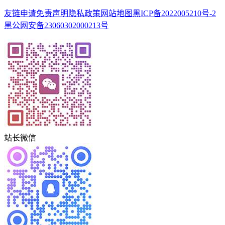
友链申请
免责声明
隐私政策
网站地图
黑ICP备2022005210号-2
黑公网安备23060302000213号
站长微信