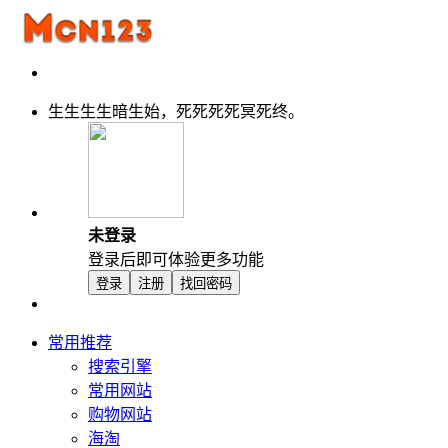
生生生生暗生始，死死死死冥死终。
未登录
登录后即可体验更多功能
登录
注册
找回密码
常用推荐
搜索引擎
常用网站
购物网站
海淘