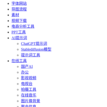
字体网站
导图流程
素材
视频下载
电商分析工具
PPT工具
AI提示词
ChatGPT提示词
Stablediffusion模型
提示词工具
在线工具
国产AI
办公
影视视频
电视台
拍摄工具
在线音乐
图片换背景
聚合信息