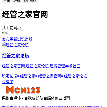
登录
注册
找回密码
经管之家官网
共 1 篇网址
排序
发布
更新
浏览
点赞
经管之家论坛
经管之家官网,经管之家论坛,经济管理学术社区
0
股吧论坛
# 经管之家
# 经管之家官网
# 经管之家论坛
没有了
栗他自媒体 - 自我成长与自媒体创业指南