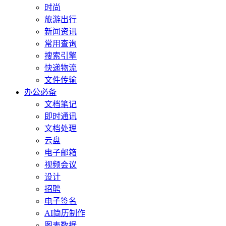
时尚
旅游出行
新闻资讯
常用查询
搜索引擎
快递物流
文件传输
办公必备
文档笔记
即时通讯
文档处理
云盘
电子邮箱
视频会议
设计
招聘
电子签名
AI简历制作
图表数据