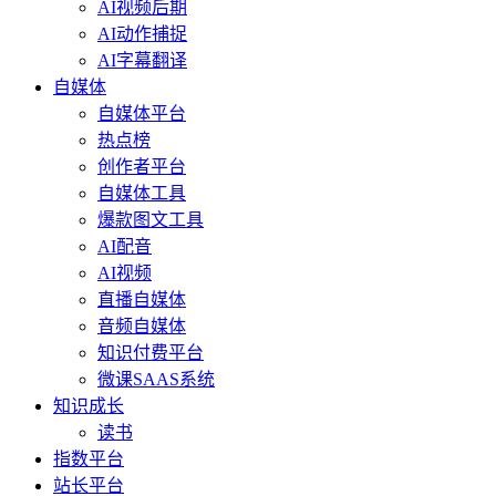
AI视频后期
AI动作捕捉
AI字幕翻译
自媒体
自媒体平台
热点榜
创作者平台
自媒体工具
爆款图文工具
AI配音
AI视频
直播自媒体
音频自媒体
知识付费平台
微课SAAS系统
知识成长
读书
指数平台
站长平台