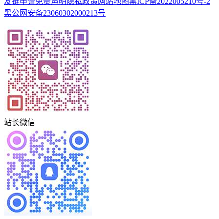
友链申请
免责声明
隐私政策
网站地图
黑ICP备2022005210号-2
黑公网安备23060302000213号
站长微信