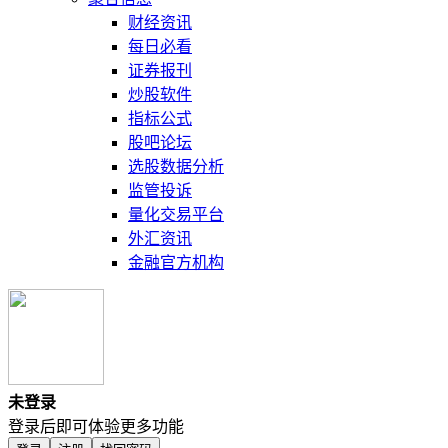
财经资讯
每日必看
证券报刊
炒股软件
指标公式
股吧论坛
选股数据分析
监管投诉
量化交易平台
外汇资讯
金融官方机构
未登录
登录后即可体验更多功能