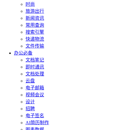
时尚
旅游出行
新闻资讯
常用查询
搜索引擎
快递物流
文件传输
办公必备
文档笔记
即时通讯
文档处理
云盘
电子邮箱
视频会议
设计
招聘
电子签名
AI简历制作
图表数据