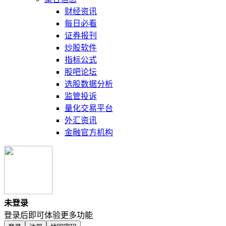
财经资讯
每日必看
证券报刊
炒股软件
指标公式
股吧论坛
选股数据分析
监管投诉
量化交易平台
外汇资讯
金融官方机构
未登录
登录后即可体验更多功能