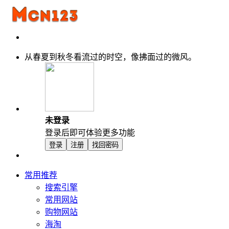
从春夏到秋冬看流过的时空，像拂面过的微风。
未登录
登录后即可体验更多功能
登录
注册
找回密码
常用推荐
搜索引擎
常用网站
购物网站
海淘