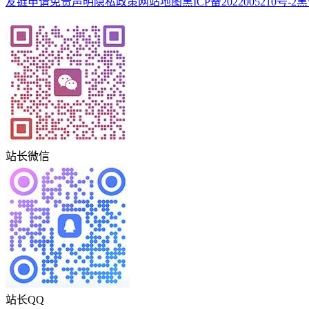
友链申请
免责声明
隐私政策
网站地图
黑ICP备2022005210号-2
黑
站长微信
站长QQ