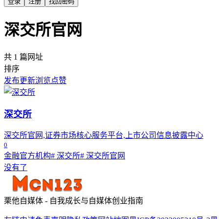
登录
注册
找回密码
深交所官网
共 1 篇网址
排序
发布
更新
浏览
点赞
深交所
深交所官网,证券市场核心服务平台,上市公司信息披露中心
0
金融官方机构
# 深交所
# 深交所官网
没有了
栗他自媒体 - 自我成长与自媒体创业指南