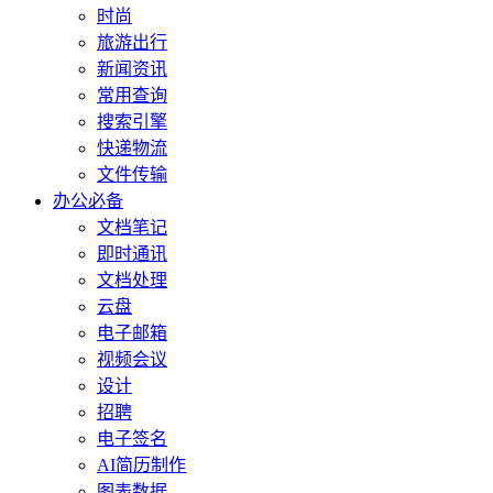
时尚
旅游出行
新闻资讯
常用查询
搜索引擎
快递物流
文件传输
办公必备
文档笔记
即时通讯
文档处理
云盘
电子邮箱
视频会议
设计
招聘
电子签名
AI简历制作
图表数据