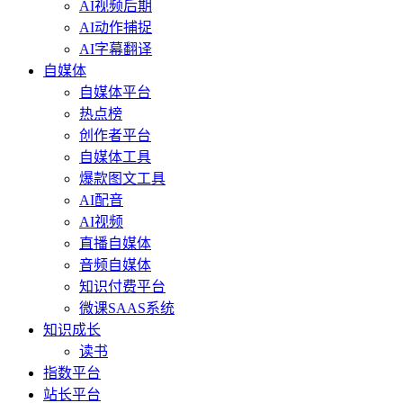
AI视频后期
AI动作捕捉
AI字幕翻译
自媒体
自媒体平台
热点榜
创作者平台
自媒体工具
爆款图文工具
AI配音
AI视频
直播自媒体
音频自媒体
知识付费平台
微课SAAS系统
知识成长
读书
指数平台
站长平台