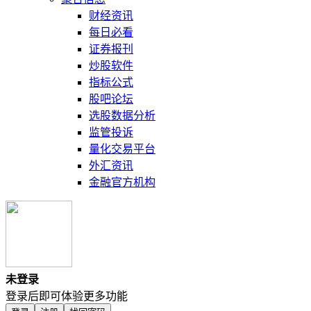
财经资讯
每日必看
证券报刊
炒股软件
指标公式
股吧论坛
选股数据分析
监管投诉
量化交易平台
外汇资讯
金融官方机构
未登录
登录后即可体验更多功能