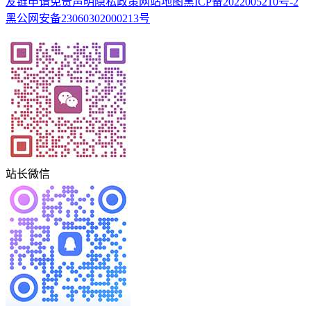
友链申请
免责声明
隐私政策
网站地图
黑ICP备2022005210号-2
黑公网安备23060302000213号
站长微信