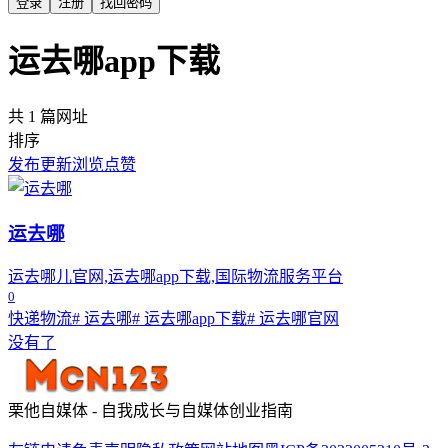
登录
注册
找回密码
运去哪app下载
共 1 篇网址
排序
发布
更新
浏览
点赞
运去哪
运去哪儿官网,运去哪app下载,国际物流服务平台
0
快递物流
# 运去哪
# 运去哪app下载
# 运去哪官网
没有了
栗他自媒体 - 自我成长与自媒体创业指南