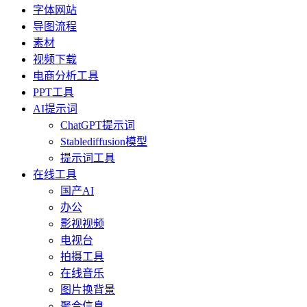
字体网站
导图流程
素材
视频下载
电商分析工具
PPT工具
AI提示词
ChatGPT提示词
Stablediffusion模型
提示词工具
在线工具
国产AI
办公
影视视频
电视台
拍摄工具
在线音乐
图片换背景
聚合信息