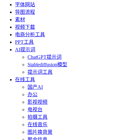
字体网站
导图流程
素材
视频下载
电商分析工具
PPT工具
AI提示词
ChatGPT提示词
Stablediffusion模型
提示词工具
在线工具
国产AI
办公
影视视频
电视台
拍摄工具
在线音乐
图片换背景
聚合信息