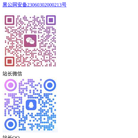
黑公网安备23060302000213号
站长微信
站长QQ