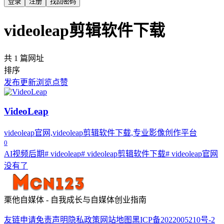
登录
注册
找回密码
videoleap剪辑软件下载
共 1 篇网址
排序
发布
更新
浏览
点赞
VideoLeap
videoleap官网,videoleap剪辑软件下载,专业影像创作平台
0
AI视频后期
# videoleap
# videoleap剪辑软件下载
# videoleap官网
没有了
栗他自媒体 - 自我成长与自媒体创业指南
友链申请
免责声明
隐私政策
网站地图
黑ICP备2022005210号-2