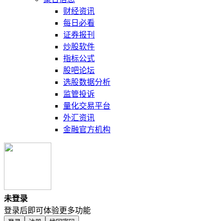
财经资讯
每日必看
证券报刊
炒股软件
指标公式
股吧论坛
选股数据分析
监管投诉
量化交易平台
外汇资讯
金融官方机构
未登录
登录后即可体验更多功能