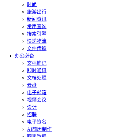
时尚
旅游出行
新闻资讯
常用查询
搜索引擎
快递物流
文件传输
办公必备
文档笔记
即时通讯
文档处理
云盘
电子邮箱
视频会议
设计
招聘
电子签名
AI简历制作
图表数据