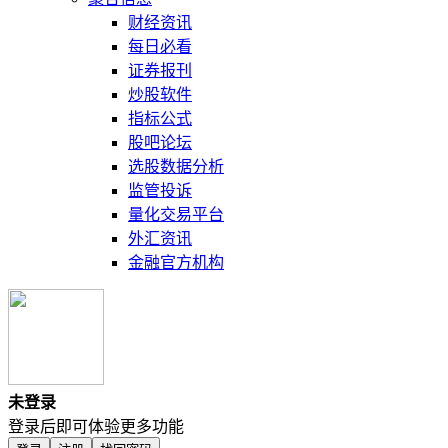
财经资讯
每日必看
证券报刊
炒股软件
指标公式
股吧论坛
选股数据分析
监管投诉
量化交易平台
外汇资讯
金融官方机构
未登录
登录后即可体验更多功能