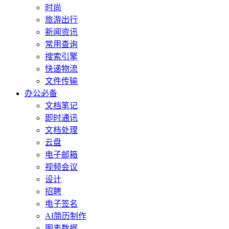
时尚
旅游出行
新闻资讯
常用查询
搜索引擎
快递物流
文件传输
办公必备
文档笔记
即时通讯
文档处理
云盘
电子邮箱
视频会议
设计
招聘
电子签名
AI简历制作
图表数据