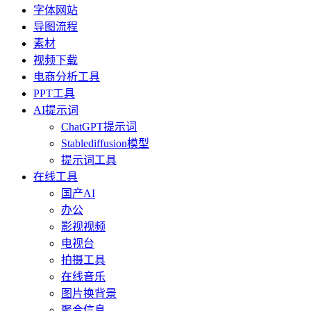
字体网站
导图流程
素材
视频下载
电商分析工具
PPT工具
AI提示词
ChatGPT提示词
Stablediffusion模型
提示词工具
在线工具
国产AI
办公
影视视频
电视台
拍摄工具
在线音乐
图片换背景
聚合信息