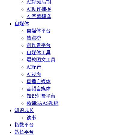
AI视频后期
AI动作捕捉
AI字幕翻译
自媒体
自媒体平台
热点榜
创作者平台
自媒体工具
爆款图文工具
AI配音
AI视频
直播自媒体
音频自媒体
知识付费平台
微课SAAS系统
知识成长
读书
指数平台
站长平台