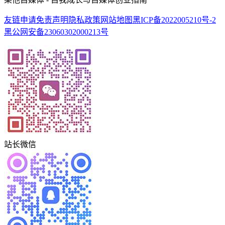
友链申请
免责声明
隐私政策
网站地图
黑ICP备2022005210号-2
黑公网安备23060302000213号
站长微信