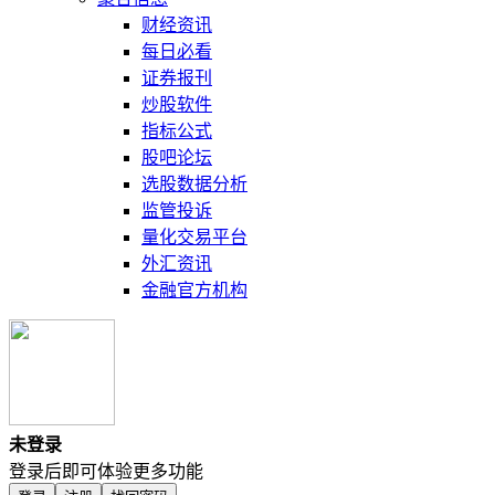
财经资讯
每日必看
证券报刊
炒股软件
指标公式
股吧论坛
选股数据分析
监管投诉
量化交易平台
外汇资讯
金融官方机构
未登录
登录后即可体验更多功能