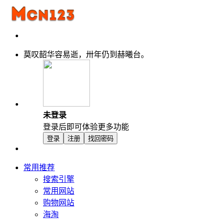
莫叹韶华容易逝，卅年仍到赫曦台。
未登录
登录后即可体验更多功能
登录
注册
找回密码
常用推荐
搜索引擎
常用网站
购物网站
海淘