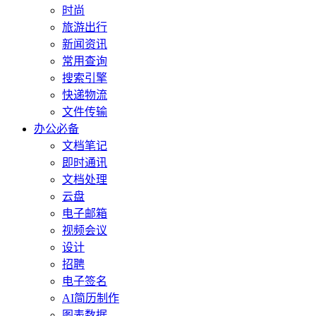
时尚
旅游出行
新闻资讯
常用查询
搜索引擎
快递物流
文件传输
办公必备
文档笔记
即时通讯
文档处理
云盘
电子邮箱
视频会议
设计
招聘
电子签名
AI简历制作
图表数据