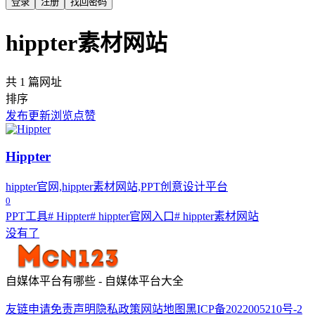
登录
注册
找回密码
hippter素材网站
共 1 篇网址
排序
发布
更新
浏览
点赞
Hippter
hippter官网,hippter素材网站,PPT创意设计平台
0
PPT工具
# Hippter
# hippter官网入口
# hippter素材网站
没有了
自媒体平台有哪些 - 自媒体平台大全
友链申请
免责声明
隐私政策
网站地图
黑ICP备2022005210号-2