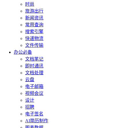
时尚
旅游出行
新闻资讯
常用查询
搜索引擎
快递物流
文件传输
办公必备
文档笔记
即时通讯
文档处理
云盘
电子邮箱
视频会议
设计
招聘
电子签名
AI简历制作
图表数据