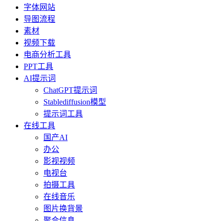
字体网站
导图流程
素材
视频下载
电商分析工具
PPT工具
AI提示词
ChatGPT提示词
Stablediffusion模型
提示词工具
在线工具
国产AI
办公
影视视频
电视台
拍摄工具
在线音乐
图片换背景
聚合信息