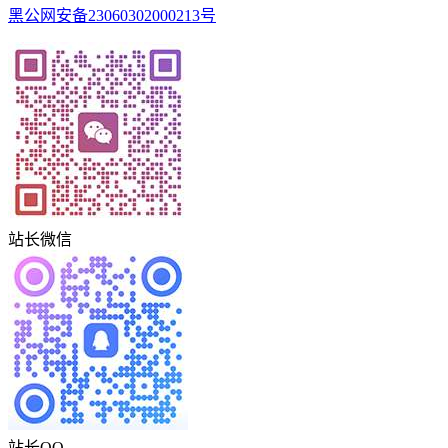
黑公网安备23060302000213号
站长微信
站长QQ