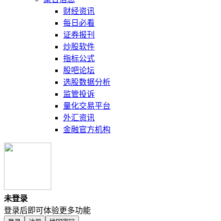
财经资讯
每日必看
证券报刊
炒股软件
指标公式
股吧论坛
选股数据分析
监管投诉
量化交易平台
外汇资讯
金融官方机构
未登录
登录后即可体验更多功能