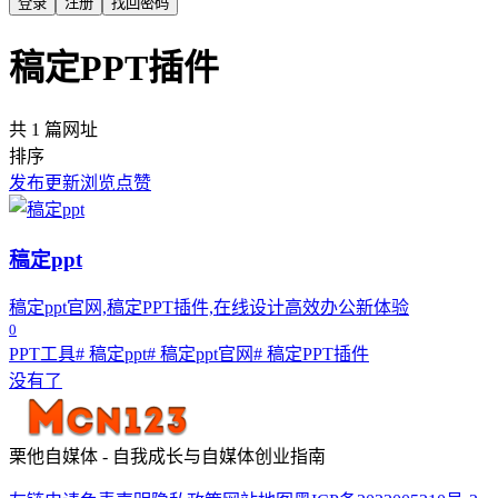
登录
注册
找回密码
稿定PPT插件
共 1 篇网址
排序
发布
更新
浏览
点赞
稿定ppt
稿定ppt官网,稿定PPT插件,在线设计高效办公新体验
0
PPT工具
# 稿定ppt
# 稿定ppt官网
# 稿定PPT插件
没有了
栗他自媒体 - 自我成长与自媒体创业指南