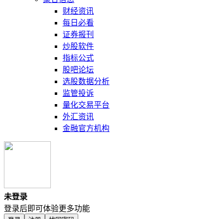
财经资讯
每日必看
证券报刊
炒股软件
指标公式
股吧论坛
选股数据分析
监管投诉
量化交易平台
外汇资讯
金融官方机构
未登录
登录后即可体验更多功能