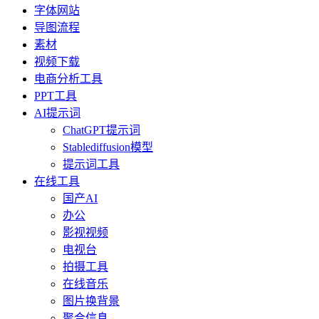
字体网站
导图流程
素材
视频下载
电商分析工具
PPT工具
AI提示词
ChatGPT提示词
Stablediffusion模型
提示词工具
在线工具
国产AI
办公
影视视频
电视台
拍摄工具
在线音乐
图片换背景
聚合信息