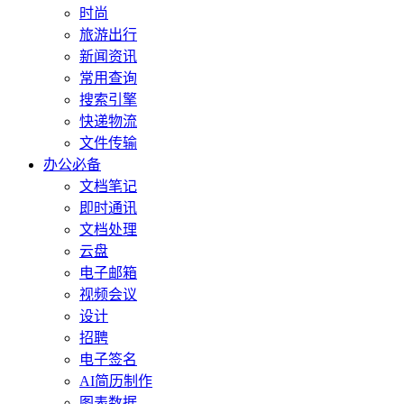
时尚
旅游出行
新闻资讯
常用查询
搜索引擎
快递物流
文件传输
办公必备
文档笔记
即时通讯
文档处理
云盘
电子邮箱
视频会议
设计
招聘
电子签名
AI简历制作
图表数据