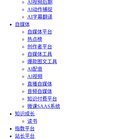
AI视频后期
AI动作捕捉
AI字幕翻译
自媒体
自媒体平台
热点榜
创作者平台
自媒体工具
爆款图文工具
AI配音
AI视频
直播自媒体
音频自媒体
知识付费平台
微课SAAS系统
知识成长
读书
指数平台
站长平台