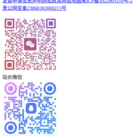
友链申请
免责声明
隐私政策
网站地图
黑ICP备2022005210号-2
黑公网安备23060302000213号
站长微信