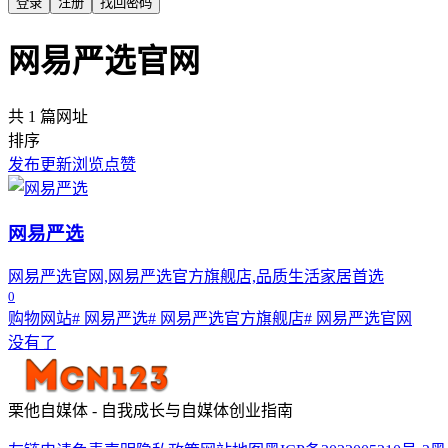
登录
注册
找回密码
网易严选官网
共 1 篇网址
排序
发布
更新
浏览
点赞
网易严选
网易严选官网,网易严选官方旗舰店,品质生活家居首选
0
购物网站
# 网易严选
# 网易严选官方旗舰店
# 网易严选官网
没有了
栗他自媒体 - 自我成长与自媒体创业指南