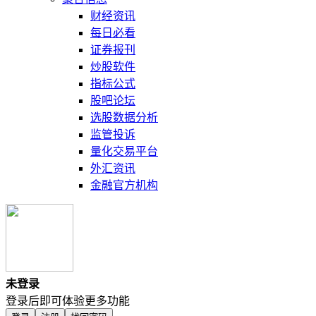
财经资讯
每日必看
证券报刊
炒股软件
指标公式
股吧论坛
选股数据分析
监管投诉
量化交易平台
外汇资讯
金融官方机构
未登录
登录后即可体验更多功能