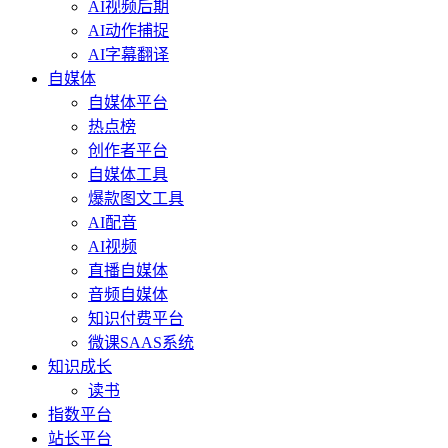
AI视频后期
AI动作捕捉
AI字幕翻译
自媒体
自媒体平台
热点榜
创作者平台
自媒体工具
爆款图文工具
AI配音
AI视频
直播自媒体
音频自媒体
知识付费平台
微课SAAS系统
知识成长
读书
指数平台
站长平台