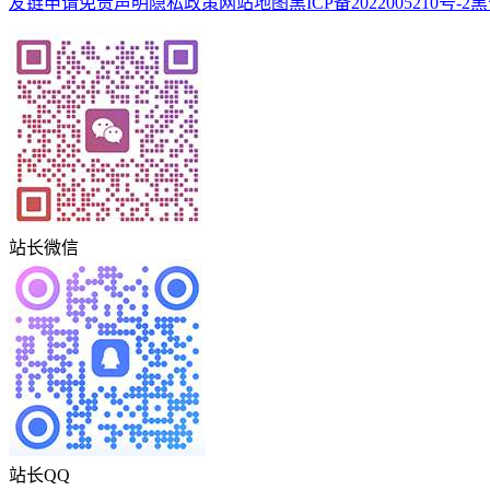
友链申请
免责声明
隐私政策
网站地图
黑ICP备2022005210号-2
黑
站长微信
站长QQ