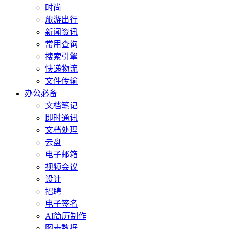
时尚
旅游出行
新闻资讯
常用查询
搜索引擎
快递物流
文件传输
办公必备
文档笔记
即时通讯
文档处理
云盘
电子邮箱
视频会议
设计
招聘
电子签名
AI简历制作
图表数据