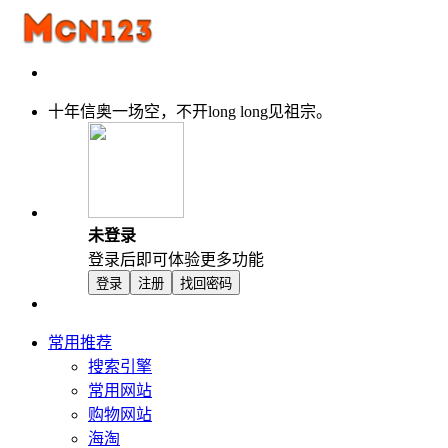
十年信奥一场空，不开long long见祖宗。
未登录
登录后即可体验更多功能
登录
注册
找回密码
常用推荐
搜索引擎
常用网站
购物网站
海淘