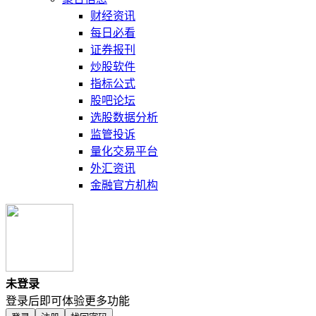
财经资讯
每日必看
证券报刊
炒股软件
指标公式
股吧论坛
选股数据分析
监管投诉
量化交易平台
外汇资讯
金融官方机构
未登录
登录后即可体验更多功能