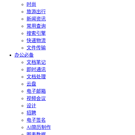
时尚
旅游出行
新闻资讯
常用查询
搜索引擎
快递物流
文件传输
办公必备
文档笔记
即时通讯
文档处理
云盘
电子邮箱
视频会议
设计
招聘
电子签名
AI简历制作
图表数据