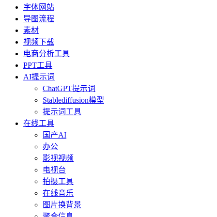
字体网站
导图流程
素材
视频下载
电商分析工具
PPT工具
AI提示词
ChatGPT提示词
Stablediffusion模型
提示词工具
在线工具
国产AI
办公
影视视频
电视台
拍摄工具
在线音乐
图片换背景
聚合信息