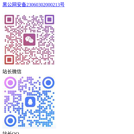
黑公网安备23060302000213号
站长微信
站长QQ