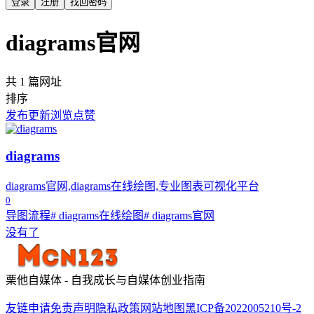
登录
注册
找回密码
diagrams官网
共 1 篇网址
排序
发布
更新
浏览
点赞
diagrams
diagrams官网,diagrams在线绘图,专业图表可视化平台
0
导图流程
# diagrams在线绘图
# diagrams官网
没有了
栗他自媒体 - 自我成长与自媒体创业指南
友链申请
免责声明
隐私政策
网站地图
黑ICP备2022005210号-2