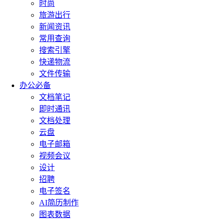
时尚
旅游出行
新闻资讯
常用查询
搜索引擎
快递物流
文件传输
办公必备
文档笔记
即时通讯
文档处理
云盘
电子邮箱
视频会议
设计
招聘
电子签名
AI简历制作
图表数据