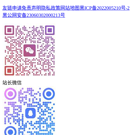
友链申请
免责声明
隐私政策
网站地图
黑ICP备2022005210号-2
黑公网安备23060302000213号
站长微信