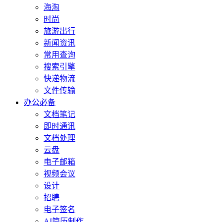
海淘
时尚
旅游出行
新闻资讯
常用查询
搜索引擎
快递物流
文件传输
办公必备
文档笔记
即时通讯
文档处理
云盘
电子邮箱
视频会议
设计
招聘
电子签名
AI简历制作