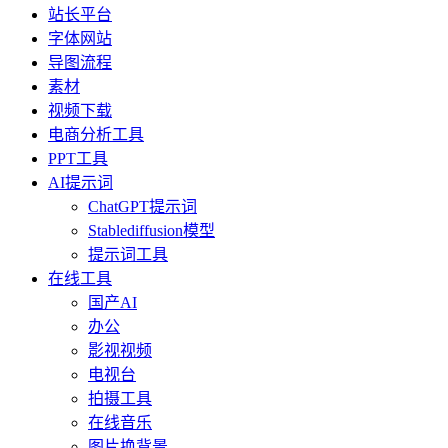
站长平台
字体网站
导图流程
素材
视频下载
电商分析工具
PPT工具
AI提示词
ChatGPT提示词
Stablediffusion模型
提示词工具
在线工具
国产AI
办公
影视视频
电视台
拍摄工具
在线音乐
图片换背景