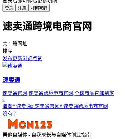
登录后即可体验更多功能
登录
注册
找回密码
速卖通跨境电商官网
共 1 篇网址
排序
发布
更新
浏览
点赞
速卖通
速卖通官网,速卖通跨境电商官网,全球商品直邮到家
0
海淘
# 速卖通
# 速卖通官网
# 速卖通跨境电商官网
没有了
栗他自媒体 - 自我成长与自媒体创业指南