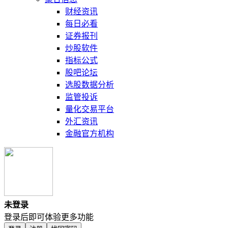
财经资讯
每日必看
证券报刊
炒股软件
指标公式
股吧论坛
选股数据分析
监管投诉
量化交易平台
外汇资讯
金融官方机构
未登录
登录后即可体验更多功能