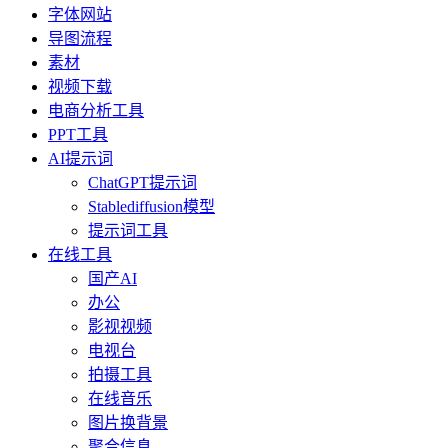
字体网站
导图流程
素材
视频下载
电商分析工具
PPT工具
AI提示词
ChatGPT提示词
Stablediffusion模型
提示词工具
在线工具
国产AI
办公
影视视频
电视台
拍摄工具
在线音乐
图片换背景
聚合信息