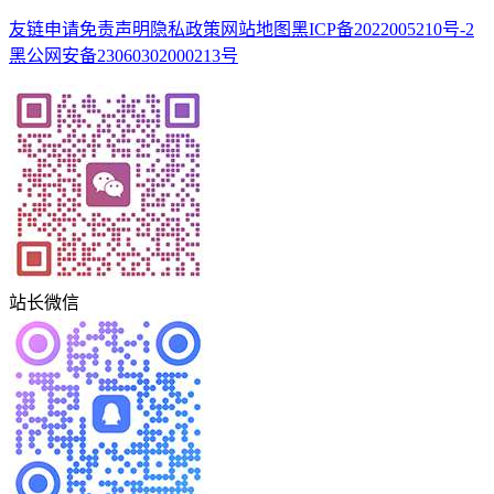
友链申请
免责声明
隐私政策
网站地图
黑ICP备2022005210号-2
黑公网安备23060302000213号
站长微信