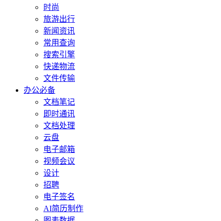
时尚
旅游出行
新闻资讯
常用查询
搜索引擎
快递物流
文件传输
办公必备
文档笔记
即时通讯
文档处理
云盘
电子邮箱
视频会议
设计
招聘
电子签名
AI简历制作
图表数据