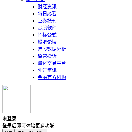
财经资讯
每日必看
证券报刊
炒股软件
指标公式
股吧论坛
选股数据分析
监管投诉
量化交易平台
外汇资讯
金融官方机构
未登录
登录后即可体验更多功能