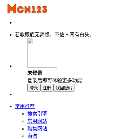
若教眼底无离恨，不信人间有白头。
未登录
登录后即可体验更多功能
登录
注册
找回密码
常用推荐
搜索引擎
常用网站
购物网站
海淘