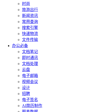
时尚
旅游出行
新闻资讯
常用查询
搜索引擎
快递物流
文件传输
办公必备
文档笔记
即时通讯
文档处理
云盘
电子邮箱
视频会议
设计
招聘
电子签名
AI简历制作
图表数据