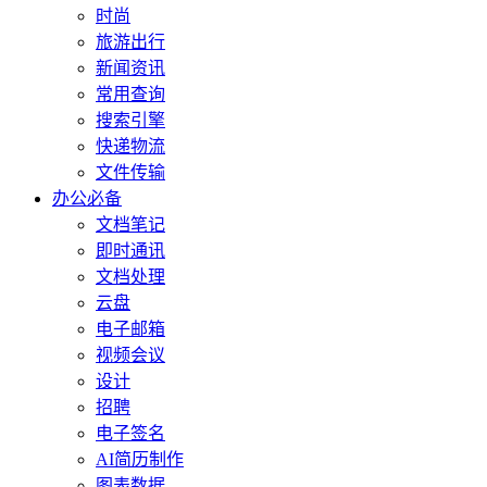
时尚
旅游出行
新闻资讯
常用查询
搜索引擎
快递物流
文件传输
办公必备
文档笔记
即时通讯
文档处理
云盘
电子邮箱
视频会议
设计
招聘
电子签名
AI简历制作
图表数据