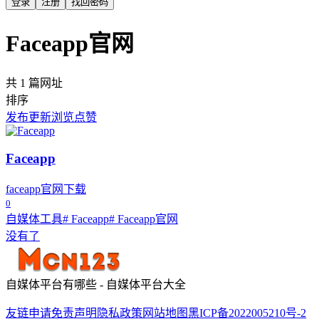
登录
注册
找回密码
Faceapp官网
共 1 篇网址
排序
发布
更新
浏览
点赞
Faceapp
faceapp官网下载
0
自媒体工具
# Faceapp
# Faceapp官网
没有了
自媒体平台有哪些 - 自媒体平台大全
友链申请
免责声明
隐私政策
网站地图
黑ICP备2022005210号-2