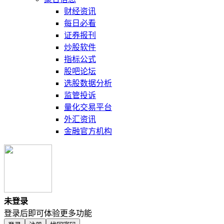
财经资讯
每日必看
证券报刊
炒股软件
指标公式
股吧论坛
选股数据分析
监管投诉
量化交易平台
外汇资讯
金融官方机构
未登录
登录后即可体验更多功能