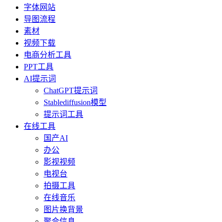
字体网站
导图流程
素材
视频下载
电商分析工具
PPT工具
AI提示词
ChatGPT提示词
Stablediffusion模型
提示词工具
在线工具
国产AI
办公
影视视频
电视台
拍摄工具
在线音乐
图片换背景
聚合信息