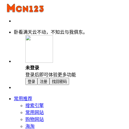
卧看满天云不动，不知云与我俱东。
未登录
登录后即可体验更多功能
登录
注册
找回密码
常用推荐
搜索引擎
常用网站
购物网站
海淘