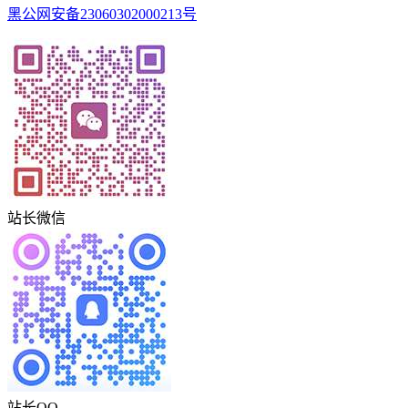
黑公网安备23060302000213号
站长微信
站长QQ