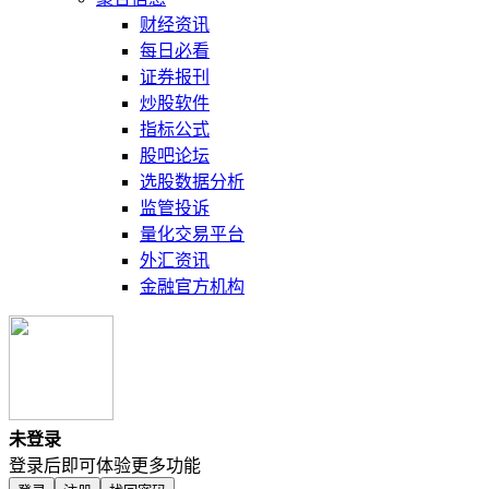
财经资讯
每日必看
证券报刊
炒股软件
指标公式
股吧论坛
选股数据分析
监管投诉
量化交易平台
外汇资讯
金融官方机构
未登录
登录后即可体验更多功能