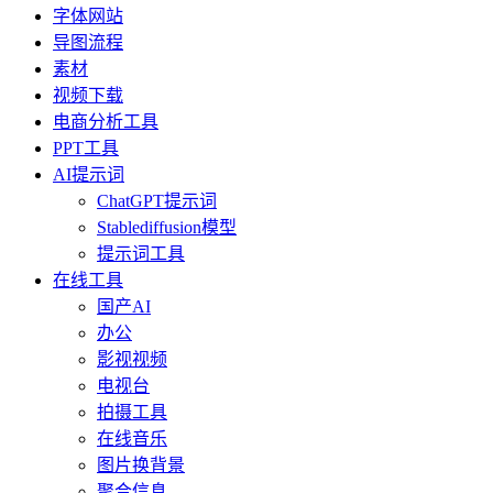
字体网站
导图流程
素材
视频下载
电商分析工具
PPT工具
AI提示词
ChatGPT提示词
Stablediffusion模型
提示词工具
在线工具
国产AI
办公
影视视频
电视台
拍摄工具
在线音乐
图片换背景
聚合信息