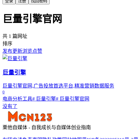
登录
注册
找回密码
巨量引擎官网
共 1 篇网址
排序
发布
更新
浏览
点赞
巨量引擎
巨量引擎官网,广告投放首选平台,精准营销数据服务
0
电商分析工具
# 巨量引擎
# 巨量引擎官网
没有了
栗他自媒体 - 自我成长与自媒体创业指南