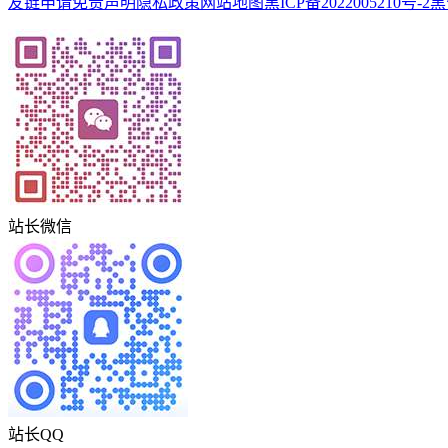
友链申请
免责声明
隐私政策
网站地图
黑ICP备2022005210号-2
黑
站长微信
站长QQ