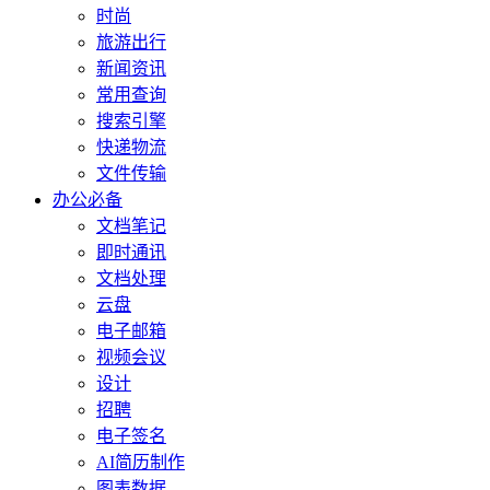
时尚
旅游出行
新闻资讯
常用查询
搜索引擎
快递物流
文件传输
办公必备
文档笔记
即时通讯
文档处理
云盘
电子邮箱
视频会议
设计
招聘
电子签名
AI简历制作
图表数据