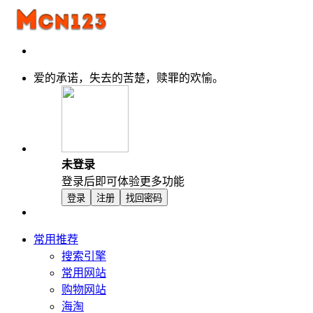
爱的承诺，失去的苦楚，赎罪的欢愉。
未登录
登录后即可体验更多功能
登录
注册
找回密码
常用推荐
搜索引擎
常用网站
购物网站
海淘