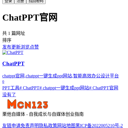
登录
注册
找回密码
ChatPPT官网
共 1 篇网址
排序
发布
更新
浏览
点赞
ChatPPT
chatppt官网,chatppt一键生成ppt网站,智能高效办公设计平台
0
PPT工具
# ChatPPT
# chatppt一键生成ppt网站
# ChatPPT官网
没有了
栗他自媒体 - 自我成长与自媒体创业指南
友链申请
免责声明
隐私政策
网站地图
黑ICP备2022005210号-2