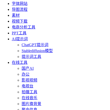
字体网站
导图流程
素材
视频下载
电商分析工具
PPT工具
AI提示词
ChatGPT提示词
Stablediffusion模型
提示词工具
在线工具
国产AI
办公
影视视频
电视台
拍摄工具
在线音乐
图片换背景
聚合信息