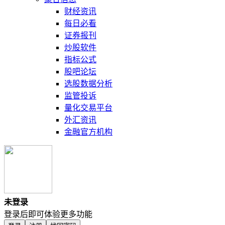
财经资讯
每日必看
证券报刊
炒股软件
指标公式
股吧论坛
选股数据分析
监管投诉
量化交易平台
外汇资讯
金融官方机构
未登录
登录后即可体验更多功能