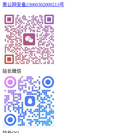
黑公网安备23060302000213号
站长微信
站长QQ