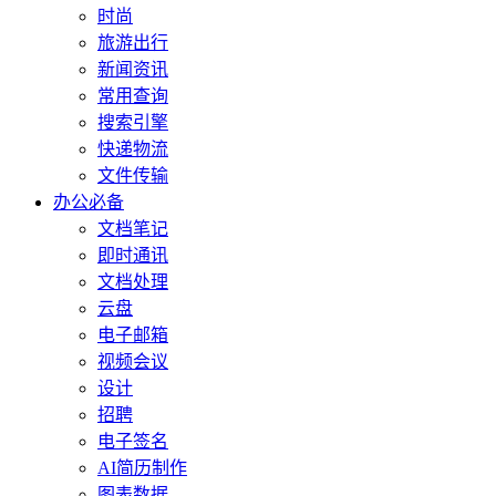
时尚
旅游出行
新闻资讯
常用查询
搜索引擎
快递物流
文件传输
办公必备
文档笔记
即时通讯
文档处理
云盘
电子邮箱
视频会议
设计
招聘
电子签名
AI简历制作
图表数据