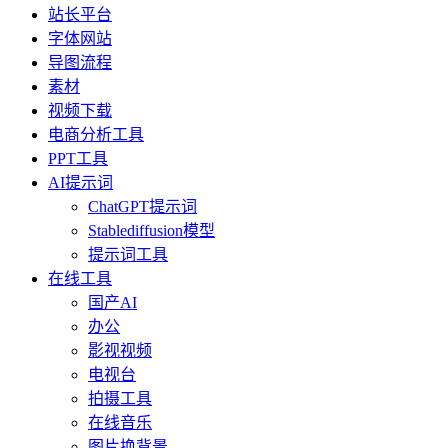
站长平台
字体网站
导图流程
素材
视频下载
电商分析工具
PPT工具
AI提示词
ChatGPT提示词
Stablediffusion模型
提示词工具
在线工具
国产AI
办公
影视视频
电视台
拍摄工具
在线音乐
图片换背景