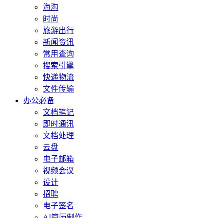
海淘
时尚
旅游出行
新闻资讯
常用查询
搜索引擎
快递物流
文件传输
办公必备
文档笔记
即时通讯
文档处理
云盘
电子邮箱
视频会议
设计
招聘
电子签名
AI简历制作