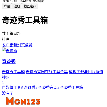
登录后即可体验更多功能
登录
注册
找回密码
奇迹秀工具箱
共 1 篇网址
排序
发布
更新
浏览
点赞
奇迹秀
奇迹秀工具箱,奇迹秀官网在线工具合集,模板下载与团队协作
神器
0
自媒体工具
# 奇迹秀
# 奇迹秀官网
# 奇迹秀工具箱
没有了