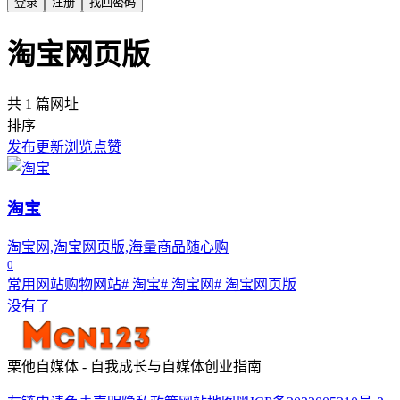
登录
注册
找回密码
淘宝网页版
共 1 篇网址
排序
发布
更新
浏览
点赞
淘宝
淘宝网,淘宝网页版,海量商品随心购
0
常用网站
购物网站
# 淘宝
# 淘宝网
# 淘宝网页版
没有了
栗他自媒体 - 自我成长与自媒体创业指南