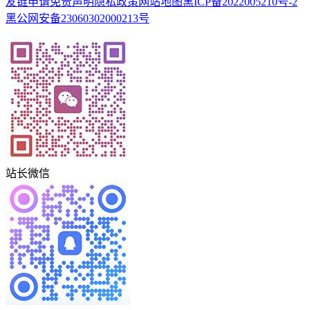
友链申请
免责声明
隐私政策
网站地图
黑ICP备2022005210号-2
黑公网安备23060302000213号
站长微信