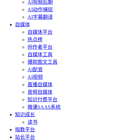
AI视频后期
AI动作捕捉
AI字幕翻译
自媒体
自媒体平台
热点榜
创作者平台
自媒体工具
爆款图文工具
AI配音
AI视频
直播自媒体
音频自媒体
知识付费平台
微课SAAS系统
知识成长
读书
指数平台
站长平台