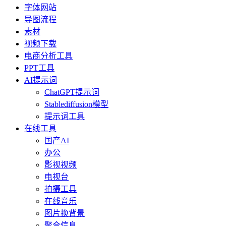
字体网站
导图流程
素材
视频下载
电商分析工具
PPT工具
AI提示词
ChatGPT提示词
Stablediffusion模型
提示词工具
在线工具
国产AI
办公
影视视频
电视台
拍摄工具
在线音乐
图片换背景
聚合信息