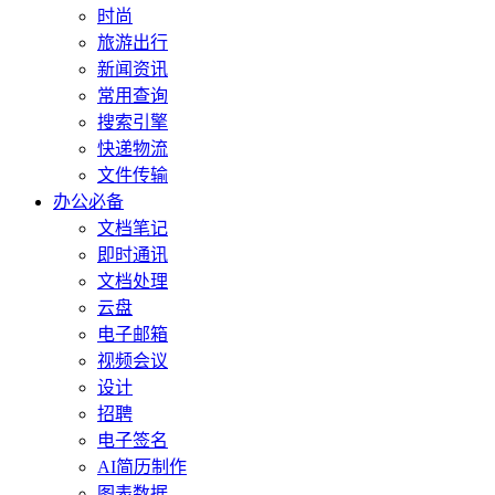
时尚
旅游出行
新闻资讯
常用查询
搜索引擎
快递物流
文件传输
办公必备
文档笔记
即时通讯
文档处理
云盘
电子邮箱
视频会议
设计
招聘
电子签名
AI简历制作
图表数据