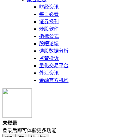
财经资讯
每日必看
证券报刊
炒股软件
指标公式
股吧论坛
选股数据分析
监管投诉
量化交易平台
外汇资讯
金融官方机构
未登录
登录后即可体验更多功能