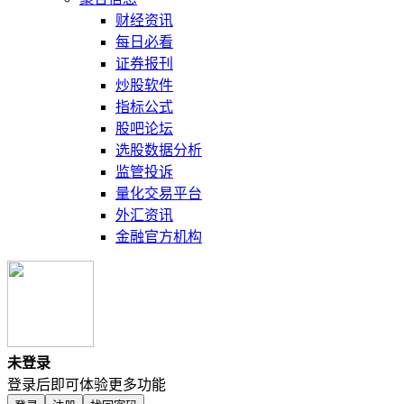
财经资讯
每日必看
证券报刊
炒股软件
指标公式
股吧论坛
选股数据分析
监管投诉
量化交易平台
外汇资讯
金融官方机构
未登录
登录后即可体验更多功能