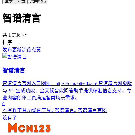
登录
注册
找回密码
智谱清言
共 1 篇网址
排序
发布
更新
浏览
点赞
智谱清言
智谱清言官网入口网址：https://chn.lottedfs.cn/ 智谱清言网页版
与PPT生成功能，全天候智能问答助手提供精准信息支持，专
业内容创作工具满足各类场景需求。
0
AI写作工具
AI绘画工具
# 智谱清言
# 智谱清言官网
没有了