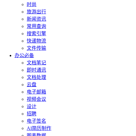
时尚
旅游出行
新闻资讯
常用查询
搜索引擎
快递物流
文件传输
办公必备
文档笔记
即时通讯
文档处理
云盘
电子邮箱
视频会议
设计
招聘
电子签名
AI简历制作
图表数据