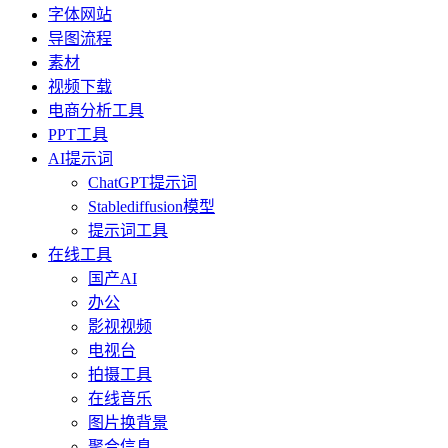
字体网站
导图流程
素材
视频下载
电商分析工具
PPT工具
AI提示词
ChatGPT提示词
Stablediffusion模型
提示词工具
在线工具
国产AI
办公
影视视频
电视台
拍摄工具
在线音乐
图片换背景
聚合信息