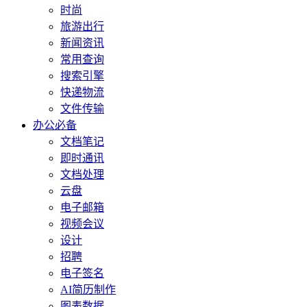
时尚
旅游出行
新闻资讯
常用查询
搜索引擎
快递物流
文件传输
办公必备
文档笔记
即时通讯
文档处理
云盘
电子邮箱
视频会议
设计
招聘
电子签名
AI简历制作
图表数据