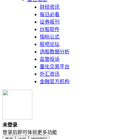
财经资讯
每日必看
证券报刊
炒股软件
指标公式
股吧论坛
选股数据分析
监管投诉
量化交易平台
外汇资讯
金融官方机构
未登录
登录后即可体验更多功能