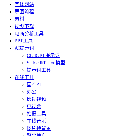
字体网站
导图流程
素材
视频下载
电商分析工具
PPT工具
AI提示词
ChatGPT提示词
Stablediffusion模型
提示词工具
在线工具
国产AI
办公
影视视频
电视台
拍摄工具
在线音乐
图片换背景
聚合信息