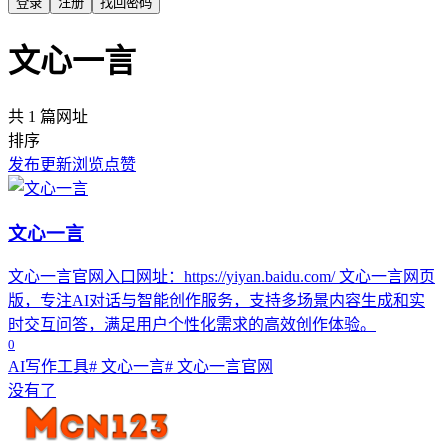
登录
注册
找回密码
文心一言
共 1 篇网址
排序
发布
更新
浏览
点赞
文心一言
文心一言官网入口网址：https://yiyan.baidu.com/ 文心一言网页
版，专注AI对话与智能创作服务，支持多场景内容生成和实
时交互问答，满足用户个性化需求的高效创作体验。
0
AI写作工具
# 文心一言
# 文心一言官网
没有了