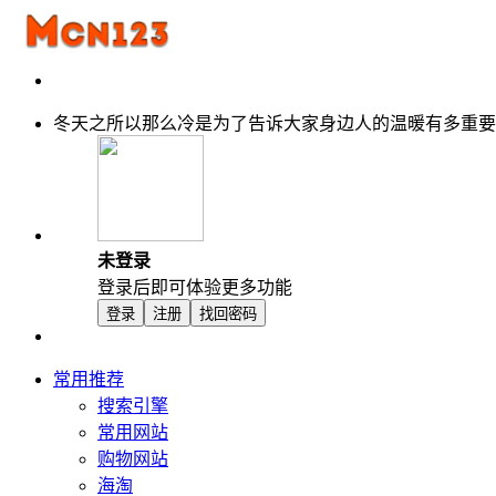
冬天之所以那么冷是为了告诉大家身边人的温暖有多重要
未登录
登录后即可体验更多功能
登录
注册
找回密码
常用推荐
搜索引擎
常用网站
购物网站
海淘