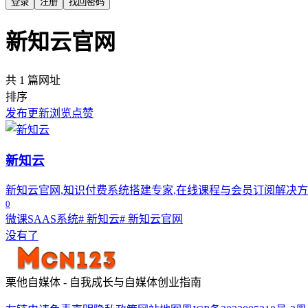
登录
注册
找回密码
新知云官网
共 1 篇网址
排序
发布
更新
浏览
点赞
新知云
新知云官网,知识付费系统搭建专家,在线课程与会员订阅解决
0
微课SAAS系统
# 新知云
# 新知云官网
没有了
栗他自媒体 - 自我成长与自媒体创业指南