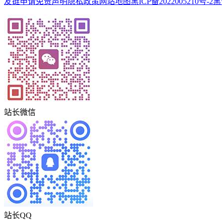
友链申请
免责声明
隐私政策
网站地图
黑ICP备2022005210号-2
黑
站长微信
站长QQ