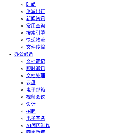
时尚
旅游出行
新闻资讯
常用查询
搜索引擎
快递物流
文件传输
办公必备
文档笔记
即时通讯
文档处理
云盘
电子邮箱
视频会议
设计
招聘
电子签名
AI简历制作
图表数据