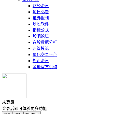
财经资讯
每日必看
证券报刊
炒股软件
指标公式
股吧论坛
选股数据分析
监管投诉
量化交易平台
外汇资讯
金融官方机构
未登录
登录后即可体验更多功能