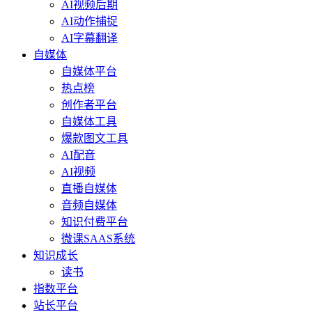
AI视频后期
AI动作捕捉
AI字幕翻译
自媒体
自媒体平台
热点榜
创作者平台
自媒体工具
爆款图文工具
AI配音
AI视频
直播自媒体
音频自媒体
知识付费平台
微课SAAS系统
知识成长
读书
指数平台
站长平台