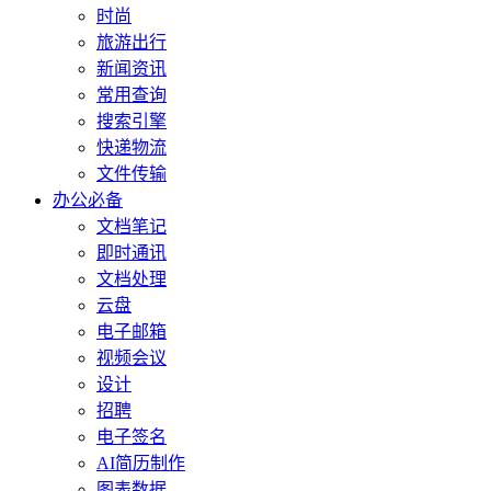
时尚
旅游出行
新闻资讯
常用查询
搜索引擎
快递物流
文件传输
办公必备
文档笔记
即时通讯
文档处理
云盘
电子邮箱
视频会议
设计
招聘
电子签名
AI简历制作
图表数据