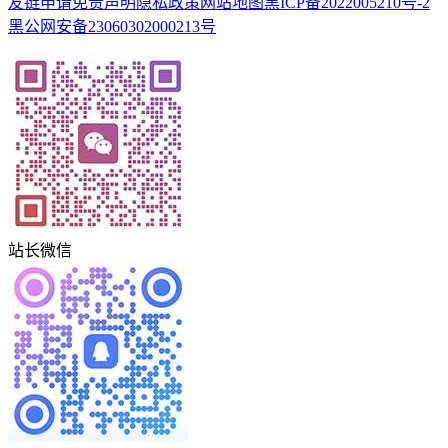
友链申请
免责声明
隐私政策
网站地图
黑ICP备2022005210号-2
黑公网安备23060302000213号
站长微信