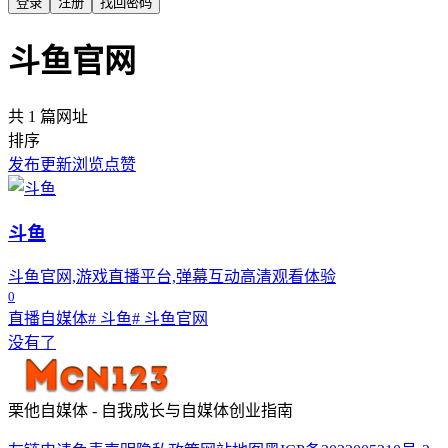
登录
注册
找回密码
斗鱼官网
共 1 篇网址
排序
发布
更新
浏览
点赞
斗鱼
斗鱼官网,游戏直播平台,弹幕互动高清观看体验
0
直播自媒体
# 斗鱼
# 斗鱼官网
没有了
栗他自媒体 - 自我成长与自媒体创业指南