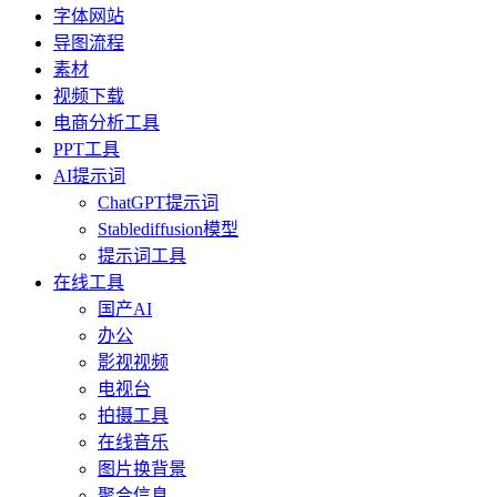
字体网站
导图流程
素材
视频下载
电商分析工具
PPT工具
AI提示词
ChatGPT提示词
Stablediffusion模型
提示词工具
在线工具
国产AI
办公
影视视频
电视台
拍摄工具
在线音乐
图片换背景
聚合信息