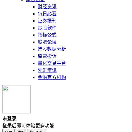
财经资讯
每日必看
证券报刊
炒股软件
指标公式
股吧论坛
选股数据分析
监管投诉
量化交易平台
外汇资讯
金融官方机构
未登录
登录后即可体验更多功能