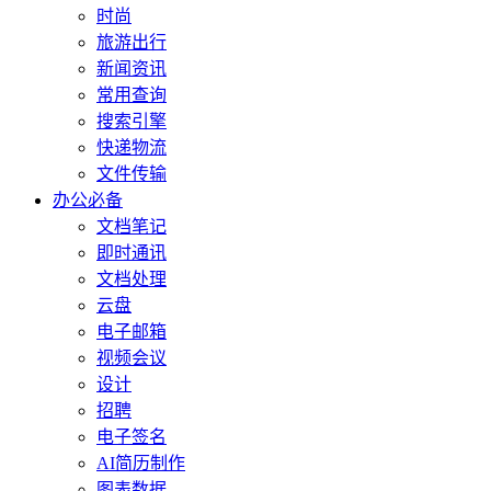
时尚
旅游出行
新闻资讯
常用查询
搜索引擎
快递物流
文件传输
办公必备
文档笔记
即时通讯
文档处理
云盘
电子邮箱
视频会议
设计
招聘
电子签名
AI简历制作
图表数据