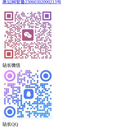
黑公网安备23060302000213号
站长微信
站长QQ