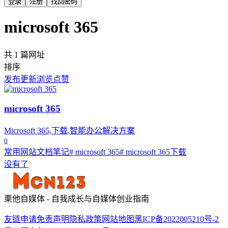
登录
注册
找回密码
microsoft 365
共 1 篇网址
排序
发布
更新
浏览
点赞
microsoft 365
Microsoft 365,下载,智能办公解决方案
0
常用网站
文档笔记
# microsoft 365
# microsoft 365下载
没有了
栗他自媒体 - 自我成长与自媒体创业指南
友链申请
免责声明
隐私政策
网站地图
黑ICP备2022005210号-2