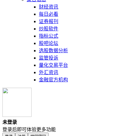
财经资讯
每日必看
证券报刊
炒股软件
指标公式
股吧论坛
选股数据分析
监管投诉
量化交易平台
外汇资讯
金融官方机构
未登录
登录后即可体验更多功能