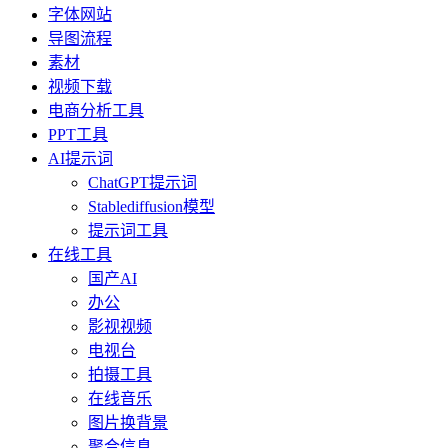
字体网站
导图流程
素材
视频下载
电商分析工具
PPT工具
AI提示词
ChatGPT提示词
Stablediffusion模型
提示词工具
在线工具
国产AI
办公
影视视频
电视台
拍摄工具
在线音乐
图片换背景
聚合信息