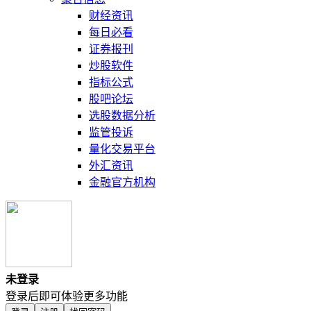
财经资讯
每日必看
证券报刊
炒股软件
指标公式
股吧论坛
选股数据分析
监管投诉
量化交易平台
外汇资讯
金融官方机构
未登录
登录后即可体验更多功能