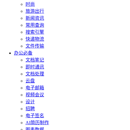
时尚
旅游出行
新闻资讯
常用查询
搜索引擎
快递物流
文件传输
办公必备
文档笔记
即时通讯
文档处理
云盘
电子邮箱
视频会议
设计
招聘
电子签名
AI简历制作
图表数据