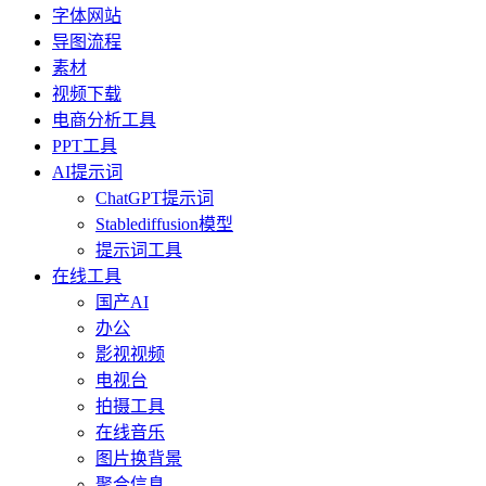
字体网站
导图流程
素材
视频下载
电商分析工具
PPT工具
AI提示词
ChatGPT提示词
Stablediffusion模型
提示词工具
在线工具
国产AI
办公
影视视频
电视台
拍摄工具
在线音乐
图片换背景
聚合信息