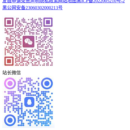
友链申请
免责声明
隐私政策
网站地图
黑ICP备2022005210号-2
黑公网安备23060302000213号
站长微信