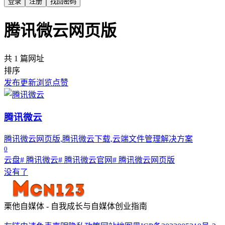
登录
注册
找回密码
腾讯微云网页版
共 1 篇网址
排序
发布
更新
浏览
点赞
腾讯微云
腾讯微云网页版,腾讯微云下载,云端文件管理解决方案
0
云盘
# 腾讯微云
# 腾讯微云官网
# 腾讯微云网页版
没有了
栗他自媒体 - 自我成长与自媒体创业指南