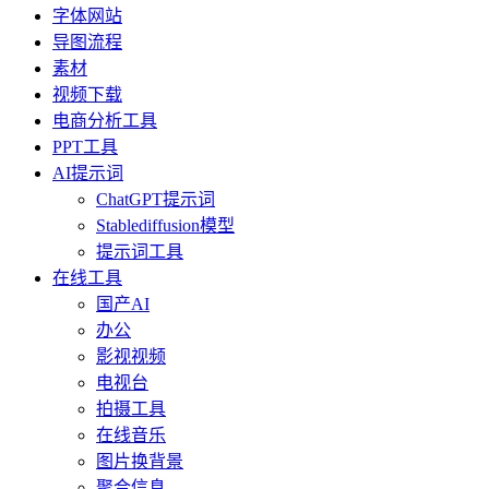
字体网站
导图流程
素材
视频下载
电商分析工具
PPT工具
AI提示词
ChatGPT提示词
Stablediffusion模型
提示词工具
在线工具
国产AI
办公
影视视频
电视台
拍摄工具
在线音乐
图片换背景
聚合信息