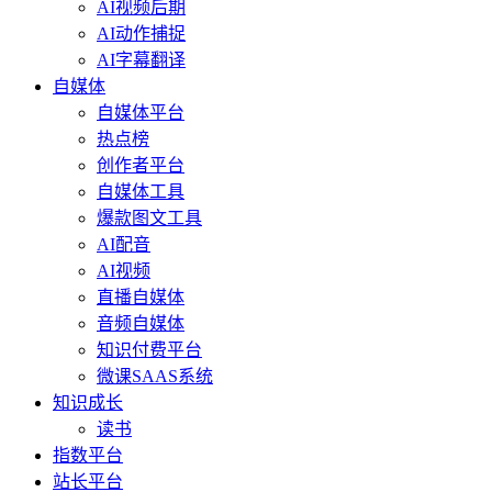
AI视频后期
AI动作捕捉
AI字幕翻译
自媒体
自媒体平台
热点榜
创作者平台
自媒体工具
爆款图文工具
AI配音
AI视频
直播自媒体
音频自媒体
知识付费平台
微课SAAS系统
知识成长
读书
指数平台
站长平台