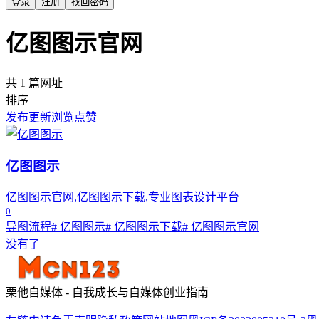
登录
注册
找回密码
亿图图示官网
共 1 篇网址
排序
发布
更新
浏览
点赞
亿图图示
亿图图示官网,亿图图示下载,专业图表设计平台
0
导图流程
# 亿图图示
# 亿图图示下载
# 亿图图示官网
没有了
栗他自媒体 - 自我成长与自媒体创业指南