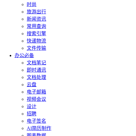
时尚
旅游出行
新闻资讯
常用查询
搜索引擎
快递物流
文件传输
办公必备
文档笔记
即时通讯
文档处理
云盘
电子邮箱
视频会议
设计
招聘
电子签名
AI简历制作
图表数据