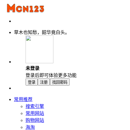
草木也知愁，韶华竟白头。
未登录
登录后即可体验更多功能
登录
注册
找回密码
常用推荐
搜索引擎
常用网站
购物网站
海淘