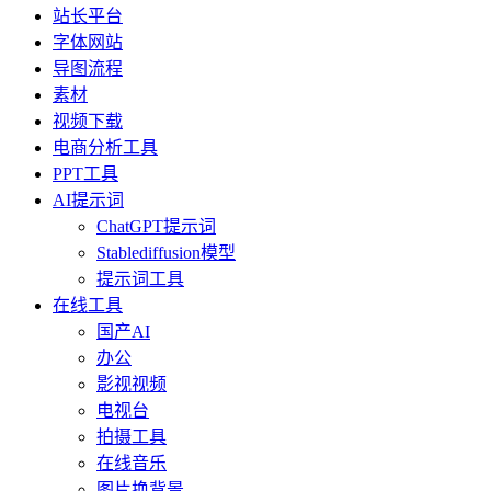
站长平台
字体网站
导图流程
素材
视频下载
电商分析工具
PPT工具
AI提示词
ChatGPT提示词
Stablediffusion模型
提示词工具
在线工具
国产AI
办公
影视视频
电视台
拍摄工具
在线音乐
图片换背景