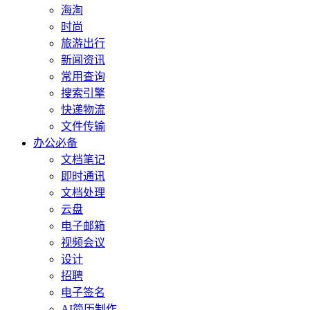
海淘
时尚
旅游出行
新闻资讯
常用查询
搜索引擎
快递物流
文件传输
办公必备
文档笔记
即时通讯
文档处理
云盘
电子邮箱
视频会议
设计
招聘
电子签名
AI简历制作