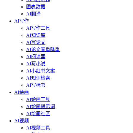
图表数据
AI翻译
AI写作
AI写作工具
AI知识库
AI写论文
AI论文查重降重
AI阅读器
AI写小说
AI小红书文案
AI知识检索
AI写标书
AI绘画
AI绘画工具
AI绘画提示词
AI绘画社区
AI视频
AI视频工具