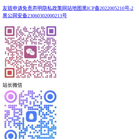
友链申请
免责声明
隐私政策
网站地图
黑ICP备2022005210号-2
黑公网安备23060302000213号
站长微信