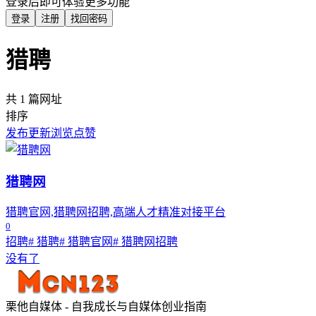
登录后即可体验更多功能
登录
注册
找回密码
猎聘
共 1 篇网址
排序
发布
更新
浏览
点赞
猎聘网
猎聘官网,猎聘网招聘,高端人才精准对接平台
0
招聘
# 猎聘
# 猎聘官网
# 猎聘网招聘
没有了
栗他自媒体 - 自我成长与自媒体创业指南