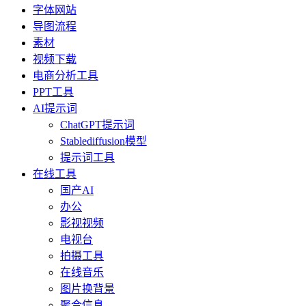
字体网站
导图流程
素材
视频下载
电商分析工具
PPT工具
AI提示词
ChatGPT提示词
Stablediffusion模型
提示词工具
在线工具
国产AI
办公
影视视频
电视台
拍摄工具
在线音乐
图片换背景
聚合信息