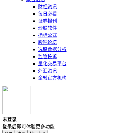
财经资讯
每日必看
证券报刊
炒股软件
指标公式
股吧论坛
选股数据分析
监管投诉
量化交易平台
外汇资讯
金融官方机构
未登录
登录后即可体验更多功能