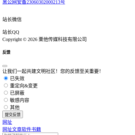
黑公网安备23060302000213号
站长微信
站长QQ
Copyright © 2026 栗他传媒科技有限公司
反馈
让我们一起共建文明社区！您的反馈至关重要！
已失效
重定向&变更
已屏蔽
敏感内容
其他
提交反馈
网址
网址
文章
软件
书籍