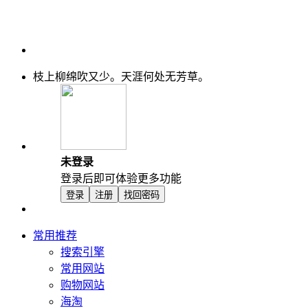
枝上柳绵吹又少。天涯何处无芳草。
未登录
登录后即可体验更多功能
登录
注册
找回密码
常用推荐
搜索引擎
常用网站
购物网站
海淘