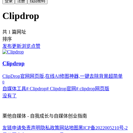
登录
注册
找回密码
Clipdrop
共 1 篇网址
排序
发布
更新
浏览
点赞
Clipdrop
ClipDrop官网网页版,在线AI修图神器,一键去除背景超简单
0
自媒体工具
# Clipdrop
# Clipdrop官网
# clipdrop网页版
没有了
栗他自媒体 - 自我成长与自媒体创业指南
友链申请
免责声明
隐私政策
网站地图
黑ICP备2022005210号-2