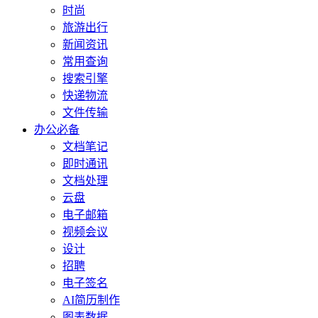
时尚
旅游出行
新闻资讯
常用查询
搜索引擎
快递物流
文件传输
办公必备
文档笔记
即时通讯
文档处理
云盘
电子邮箱
视频会议
设计
招聘
电子签名
AI简历制作
图表数据