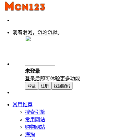
淌着泪河，沉沦沉默。
未登录
登录后即可体验更多功能
登录
注册
找回密码
常用推荐
搜索引擎
常用网站
购物网站
海淘