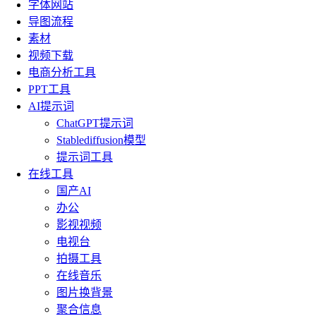
字体网站
导图流程
素材
视频下载
电商分析工具
PPT工具
AI提示词
ChatGPT提示词
Stablediffusion模型
提示词工具
在线工具
国产AI
办公
影视视频
电视台
拍摄工具
在线音乐
图片换背景
聚合信息