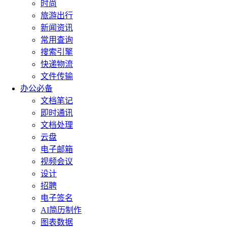
时尚
旅游出行
新闻资讯
常用查询
搜索引擎
快递物流
文件传输
办公必备
文档笔记
即时通讯
文档处理
云盘
电子邮箱
视频会议
设计
招聘
电子签名
AI简历制作
图表数据