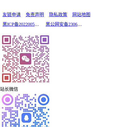
友链申请
免责声明
隐私政策
网站地图
黑ICP备2022005210号-2
黑公网安备23060302000213号
站长微信