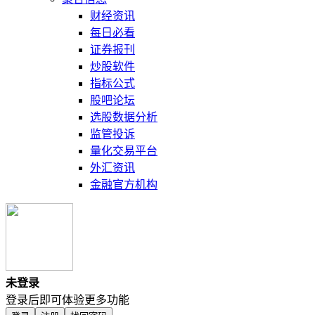
财经资讯
每日必看
证券报刊
炒股软件
指标公式
股吧论坛
选股数据分析
监管投诉
量化交易平台
外汇资讯
金融官方机构
未登录
登录后即可体验更多功能