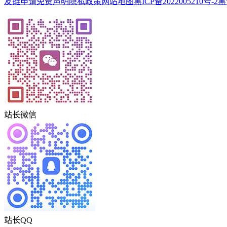
友链申请
免责声明
隐私政策
网站地图
黑ICP备2022005210号-2
黑
站长微信
站长QQ