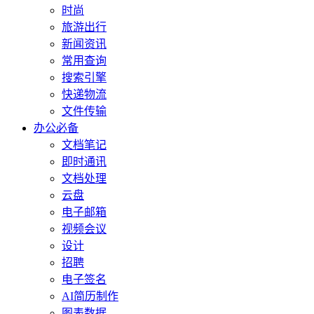
时尚
旅游出行
新闻资讯
常用查询
搜索引擎
快递物流
文件传输
办公必备
文档笔记
即时通讯
文档处理
云盘
电子邮箱
视频会议
设计
招聘
电子签名
AI简历制作
图表数据