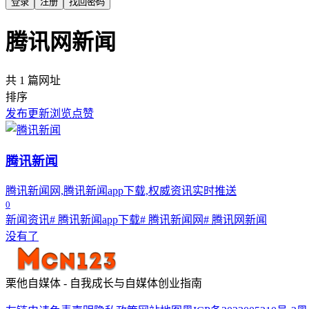
登录
注册
找回密码
腾讯网新闻
共 1 篇网址
排序
发布
更新
浏览
点赞
腾讯新闻
腾讯新闻网,腾讯新闻app下载,权威资讯实时推送
0
新闻资讯
# 腾讯新闻app下载
# 腾讯新闻网
# 腾讯网新闻
没有了
栗他自媒体 - 自我成长与自媒体创业指南