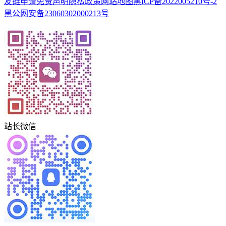
友链申请
免责声明
隐私政策
网站地图
黑ICP备2022005210号-2
黑公网安备23060302000213号
站长微信