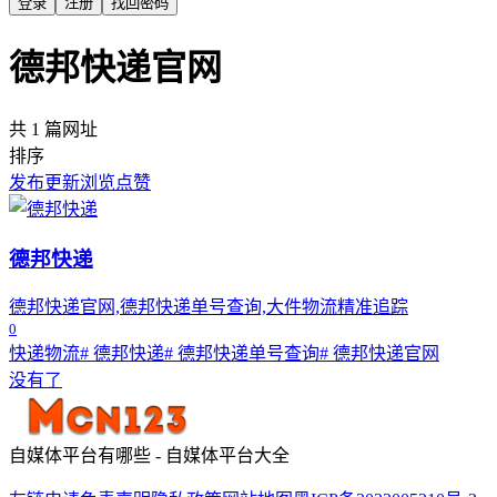
登录
注册
找回密码
德邦快递官网
共 1 篇网址
排序
发布
更新
浏览
点赞
德邦快递
德邦快递官网,德邦快递单号查询,大件物流精准追踪
0
快递物流
# 德邦快递
# 德邦快递单号查询
# 德邦快递官网
没有了
自媒体平台有哪些 - 自媒体平台大全