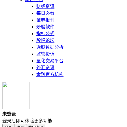
财经资讯
每日必看
证券报刊
炒股软件
指标公式
股吧论坛
选股数据分析
监管投诉
量化交易平台
外汇资讯
金融官方机构
未登录
登录后即可体验更多功能