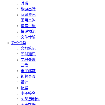
时尚
旅游出行
新闻资讯
常用查询
搜索引擎
快递物流
文件传输
办公必备
文档笔记
即时通讯
文档处理
云盘
电子邮箱
视频会议
设计
招聘
电子签名
AI简历制作
图表数据