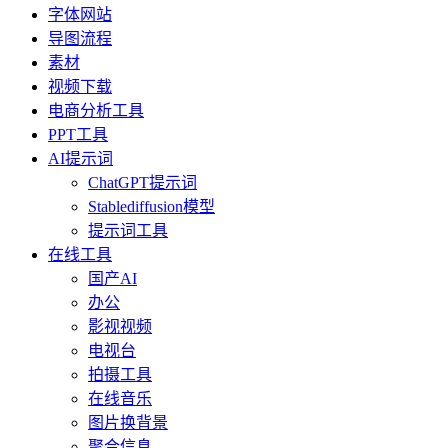
字体网站
导图流程
素材
视频下载
电商分析工具
PPT工具
AI提示词
ChatGPT提示词
Stablediffusion模型
提示词工具
在线工具
国产AI
办公
影视视频
电视台
拍摄工具
在线音乐
图片换背景
聚合信息