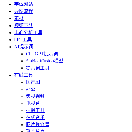
字体网站
导图流程
素材
视频下载
电商分析工具
PPT工具
AI提示词
ChatGPT提示词
Stablediffusion模型
提示词工具
在线工具
国产AI
办公
影视视频
电视台
拍摄工具
在线音乐
图片换背景
聚合信息