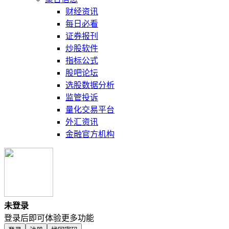
财经资讯
每日必看
证券报刊
炒股软件
指标公式
股吧论坛
选股数据分析
监管投诉
量化交易平台
外汇资讯
金融官方机构
未登录
登录后即可体验更多功能