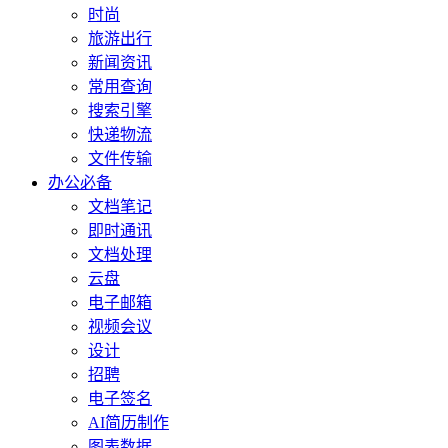
时尚
旅游出行
新闻资讯
常用查询
搜索引擎
快递物流
文件传输
办公必备
文档笔记
即时通讯
文档处理
云盘
电子邮箱
视频会议
设计
招聘
电子签名
AI简历制作
图表数据