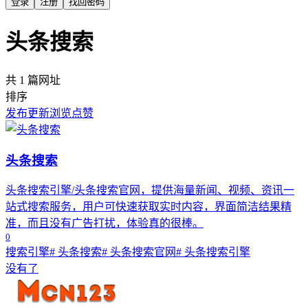
登录
注册
找回密码
头条搜索
共 1 篇网址
排序
发布
更新
浏览
点赞
头条搜索
头条搜索引擎/头条搜索官网，提供海量新闻、视频、资讯一
站式搜索服务，用户可快速获取实时内容，界面简洁结果精
准，而且没有广告打扰，体验真的很棒。
0
搜索引擎
# 头条搜索
# 头条搜索官网
# 头条搜索引擎
没有了