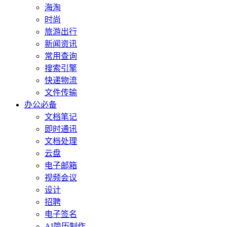
海淘
时尚
旅游出行
新闻资讯
常用查询
搜索引擎
快递物流
文件传输
办公必备
文档笔记
即时通讯
文档处理
云盘
电子邮箱
视频会议
设计
招聘
电子签名
AI简历制作