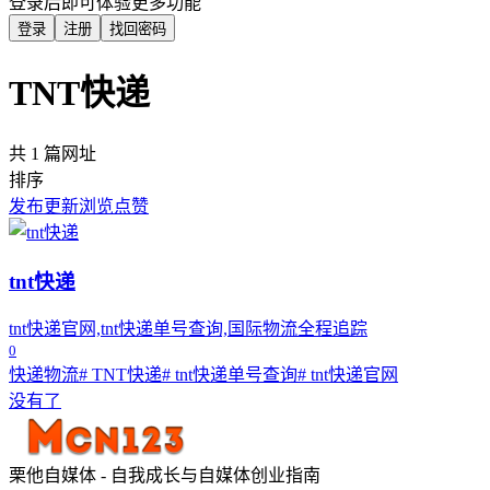
登录后即可体验更多功能
登录
注册
找回密码
TNT快递
共 1 篇网址
排序
发布
更新
浏览
点赞
tnt快递
tnt快递官网,tnt快递单号查询,国际物流全程追踪
0
快递物流
# TNT快递
# tnt快递单号查询
# tnt快递官网
没有了
栗他自媒体 - 自我成长与自媒体创业指南