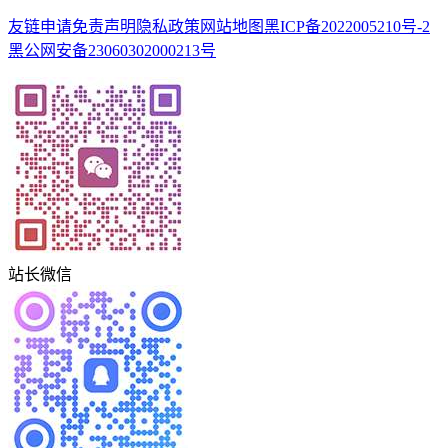
友链申请
免责声明
隐私政策
网站地图
黑ICP备2022005210号-2
黑公网安备23060302000213号
站长微信