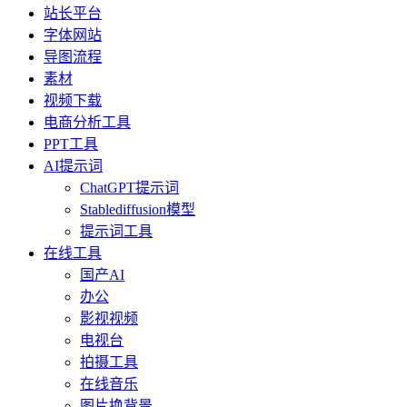
站长平台
字体网站
导图流程
素材
视频下载
电商分析工具
PPT工具
AI提示词
ChatGPT提示词
Stablediffusion模型
提示词工具
在线工具
国产AI
办公
影视视频
电视台
拍摄工具
在线音乐
图片换背景