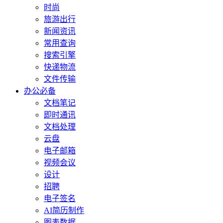
时尚
旅游出行
新闻资讯
常用查询
搜索引擎
快递物流
文件传输
办公必备
文档笔记
即时通讯
文档处理
云盘
电子邮箱
视频会议
设计
招聘
电子签名
AI简历制作
图表数据