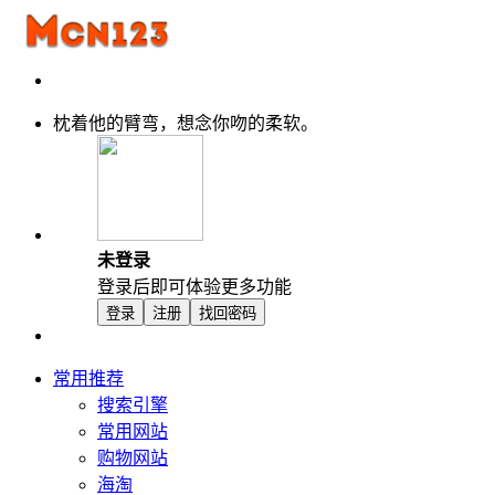
枕着他的臂弯，想念你吻的柔软。
未登录
登录后即可体验更多功能
登录
注册
找回密码
常用推荐
搜索引擎
常用网站
购物网站
海淘