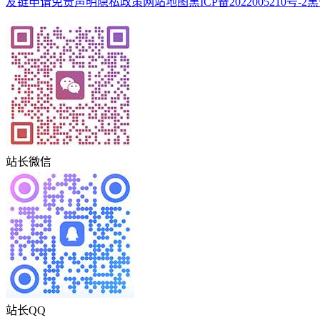
友链申请
免责声明
隐私政策
网站地图
黑ICP备2022005210号-2
黑
站长微信
站长QQ