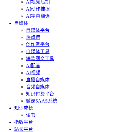
AI视频后期
AI动作捕捉
AI字幕翻译
自媒体
自媒体平台
热点榜
创作者平台
自媒体工具
爆款图文工具
AI配音
AI视频
直播自媒体
音频自媒体
知识付费平台
微课SAAS系统
知识成长
读书
指数平台
站长平台