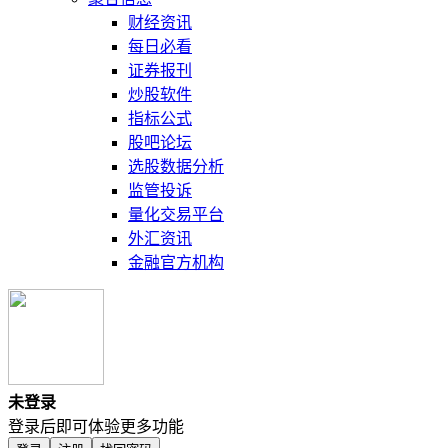
财经资讯
每日必看
证券报刊
炒股软件
指标公式
股吧论坛
选股数据分析
监管投诉
量化交易平台
外汇资讯
金融官方机构
未登录
登录后即可体验更多功能