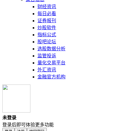
财经资讯
每日必看
证券报刊
炒股软件
指标公式
股吧论坛
选股数据分析
监管投诉
量化交易平台
外汇资讯
金融官方机构
未登录
登录后即可体验更多功能