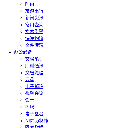
时尚
旅游出行
新闻资讯
常用查询
搜索引擎
快递物流
文件传输
办公必备
文档笔记
即时通讯
文档处理
云盘
电子邮箱
视频会议
设计
招聘
电子签名
AI简历制作
图表数据