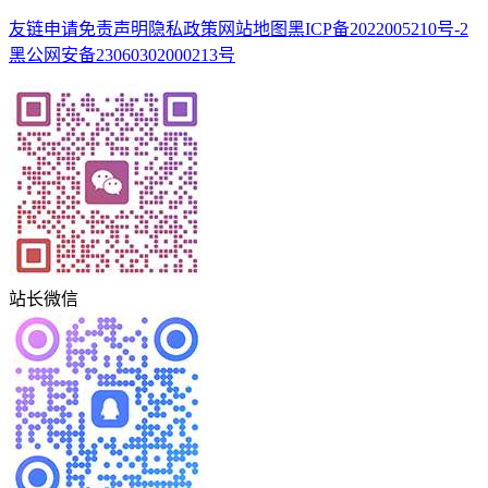
友链申请
免责声明
隐私政策
网站地图
黑ICP备2022005210号-2
黑公网安备23060302000213号
站长微信