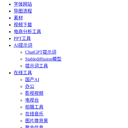
字体网站
导图流程
素材
视频下载
电商分析工具
PPT工具
AI提示词
ChatGPT提示词
Stablediffusion模型
提示词工具
在线工具
国产AI
办公
影视视频
电视台
拍摄工具
在线音乐
图片换背景
聚合信息