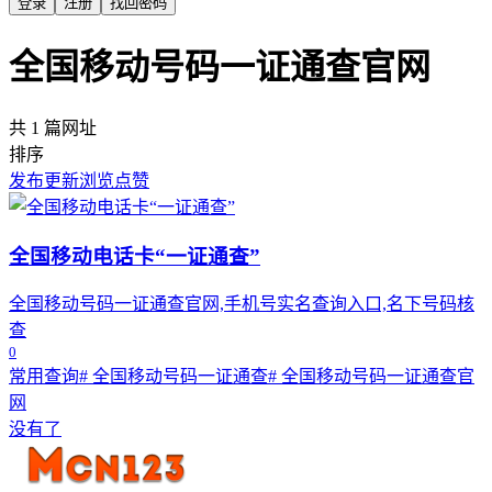
登录
注册
找回密码
全国移动号码一证通查官网
共 1 篇网址
排序
发布
更新
浏览
点赞
全国移动电话卡“一证通查”
全国移动号码一证通查官网,手机号实名查询入口,名下号码核
查
0
常用查询
# 全国移动号码一证通查
# 全国移动号码一证通查官
网
没有了