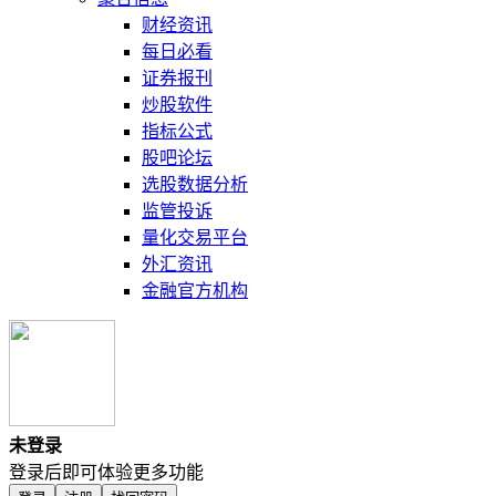
财经资讯
每日必看
证券报刊
炒股软件
指标公式
股吧论坛
选股数据分析
监管投诉
量化交易平台
外汇资讯
金融官方机构
未登录
登录后即可体验更多功能