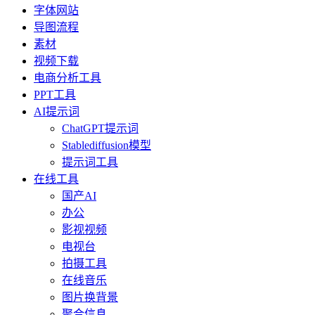
字体网站
导图流程
素材
视频下载
电商分析工具
PPT工具
AI提示词
ChatGPT提示词
Stablediffusion模型
提示词工具
在线工具
国产AI
办公
影视视频
电视台
拍摄工具
在线音乐
图片换背景
聚合信息