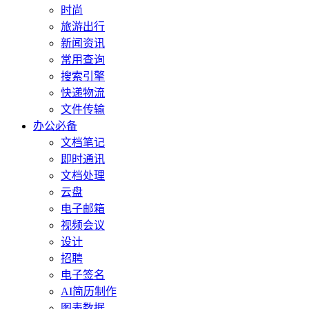
时尚
旅游出行
新闻资讯
常用查询
搜索引擎
快递物流
文件传输
办公必备
文档笔记
即时通讯
文档处理
云盘
电子邮箱
视频会议
设计
招聘
电子签名
AI简历制作
图表数据