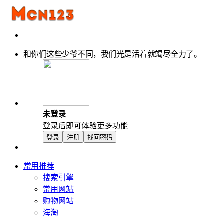
和你们这些少爷不同，我们光是活着就竭尽全力了。
未登录
登录后即可体验更多功能
登录
注册
找回密码
常用推荐
搜索引擎
常用网站
购物网站
海淘