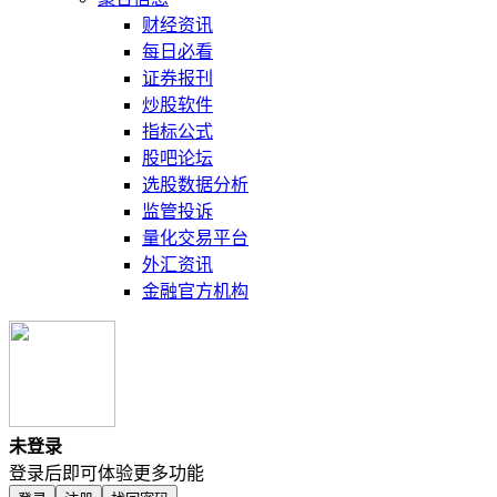
财经资讯
每日必看
证券报刊
炒股软件
指标公式
股吧论坛
选股数据分析
监管投诉
量化交易平台
外汇资讯
金融官方机构
未登录
登录后即可体验更多功能