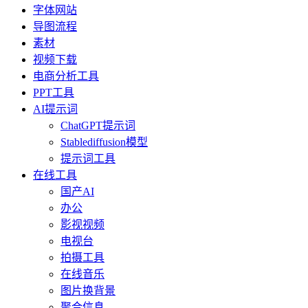
字体网站
导图流程
素材
视频下载
电商分析工具
PPT工具
AI提示词
ChatGPT提示词
Stablediffusion模型
提示词工具
在线工具
国产AI
办公
影视视频
电视台
拍摄工具
在线音乐
图片换背景
聚合信息