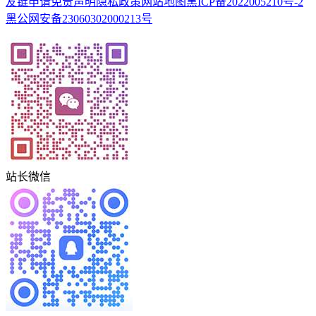
友链申请
免责声明
隐私政策
网站地图
黑ICP备2022005210号-2
黑公网安备23060302000213号
站长微信