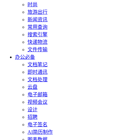
时尚
旅游出行
新闻资讯
常用查询
搜索引擎
快递物流
文件传输
办公必备
文档笔记
即时通讯
文档处理
云盘
电子邮箱
视频会议
设计
招聘
电子签名
AI简历制作
图表数据