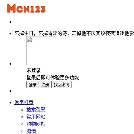
忘掉生日，忘掉青涩的诗，忘掉他不厌其烦夜夜追逐他影
未登录
登录后即可体验更多功能
登录
注册
找回密码
常用推荐
搜索引擎
常用网站
购物网站
海淘