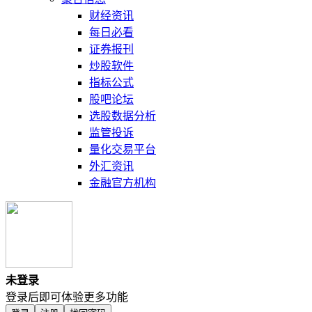
财经资讯
每日必看
证券报刊
炒股软件
指标公式
股吧论坛
选股数据分析
监管投诉
量化交易平台
外汇资讯
金融官方机构
未登录
登录后即可体验更多功能