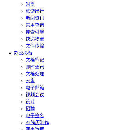
时尚
旅游出行
新闻资讯
常用查询
搜索引擎
快递物流
文件传输
办公必备
文档笔记
即时通讯
文档处理
云盘
电子邮箱
视频会议
设计
招聘
电子签名
AI简历制作
图表数据