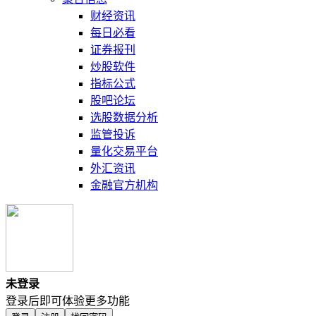
财经资讯
每日必看
证券报刊
炒股软件
指标公式
股吧论坛
选股数据分析
监管投诉
量化交易平台
外汇资讯
金融官方机构
未登录
登录后即可体验更多功能