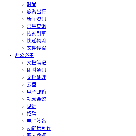
时尚
旅游出行
新闻资讯
常用查询
搜索引擎
快递物流
文件传输
办公必备
文档笔记
即时通讯
文档处理
云盘
电子邮箱
视频会议
设计
招聘
电子签名
AI简历制作
图表数据