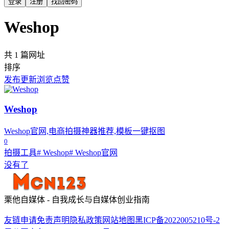
登录
注册
找回密码
Weshop
共 1 篇网址
排序
发布
更新
浏览
点赞
Weshop
Weshop官网,电商拍摄神器推荐,模板一键抠图
0
拍摄工具
# Weshop
# Weshop官网
没有了
栗他自媒体 - 自我成长与自媒体创业指南
友链申请
免责声明
隐私政策
网站地图
黑ICP备2022005210号-2