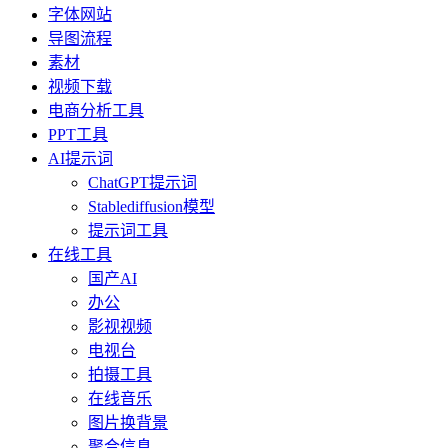
字体网站
导图流程
素材
视频下载
电商分析工具
PPT工具
AI提示词
ChatGPT提示词
Stablediffusion模型
提示词工具
在线工具
国产AI
办公
影视视频
电视台
拍摄工具
在线音乐
图片换背景
聚合信息