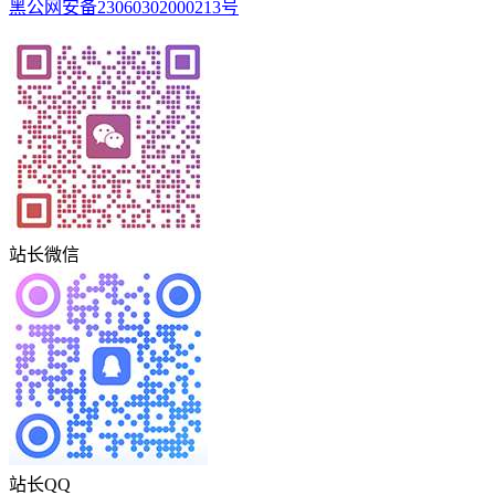
黑公网安备23060302000213号
站长微信
站长QQ