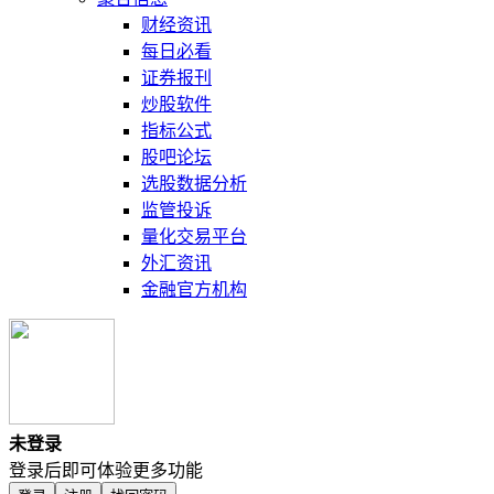
财经资讯
每日必看
证券报刊
炒股软件
指标公式
股吧论坛
选股数据分析
监管投诉
量化交易平台
外汇资讯
金融官方机构
未登录
登录后即可体验更多功能