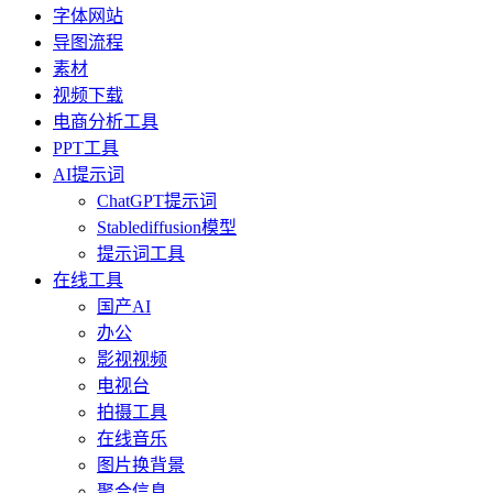
字体网站
导图流程
素材
视频下载
电商分析工具
PPT工具
AI提示词
ChatGPT提示词
Stablediffusion模型
提示词工具
在线工具
国产AI
办公
影视视频
电视台
拍摄工具
在线音乐
图片换背景
聚合信息