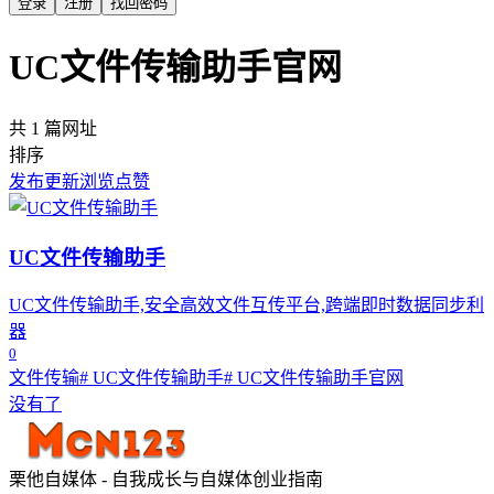
登录
注册
找回密码
UC文件传输助手官网
共 1 篇网址
排序
发布
更新
浏览
点赞
UC文件传输助手
UC文件传输助手,安全高效文件互传平台,跨端即时数据同步利
器
0
文件传输
# UC文件传输助手
# UC文件传输助手官网
没有了
栗他自媒体 - 自我成长与自媒体创业指南