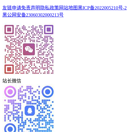
友链申请
免责声明
隐私政策
网站地图
黑ICP备2022005210号-2
黑公网安备23060302000213号
站长微信