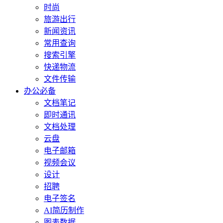
时尚
旅游出行
新闻资讯
常用查询
搜索引擎
快递物流
文件传输
办公必备
文档笔记
即时通讯
文档处理
云盘
电子邮箱
视频会议
设计
招聘
电子签名
AI简历制作
图表数据