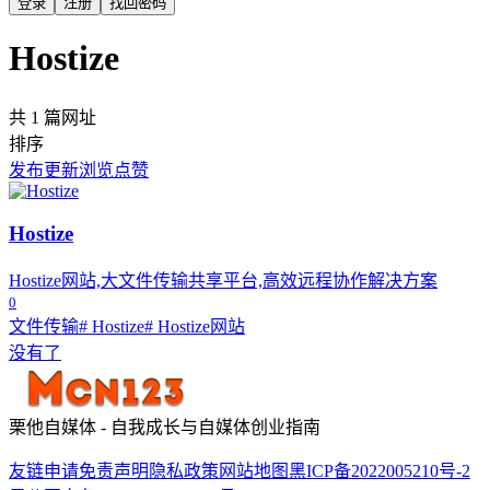
登录
注册
找回密码
Hostize
共 1 篇网址
排序
发布
更新
浏览
点赞
Hostize
Hostize网站,大文件传输共享平台,高效远程协作解决方案
0
文件传输
# Hostize
# Hostize网站
没有了
栗他自媒体 - 自我成长与自媒体创业指南
友链申请
免责声明
隐私政策
网站地图
黑ICP备2022005210号-2