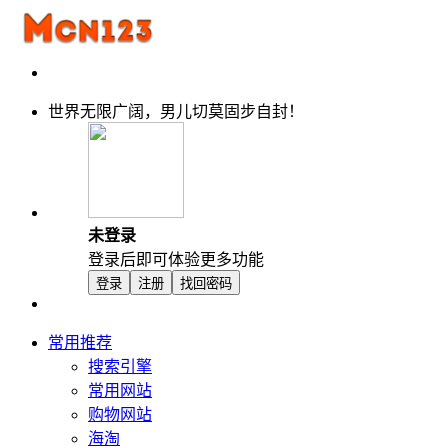
世界无限广阔，男儿切莫固步自封！
未登录
登录后即可体验更多功能
登录
注册
找回密码
常用推荐
搜索引擎
常用网站
购物网站
海淘