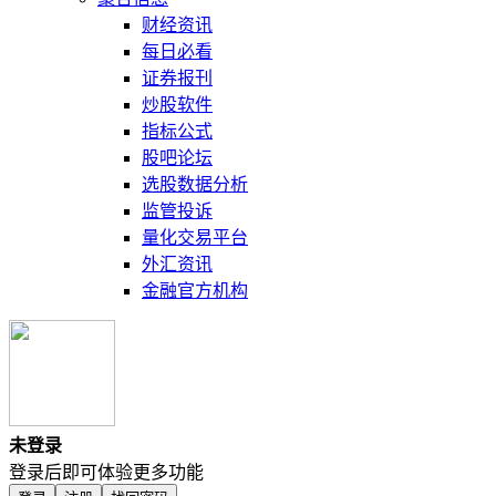
财经资讯
每日必看
证券报刊
炒股软件
指标公式
股吧论坛
选股数据分析
监管投诉
量化交易平台
外汇资讯
金融官方机构
未登录
登录后即可体验更多功能