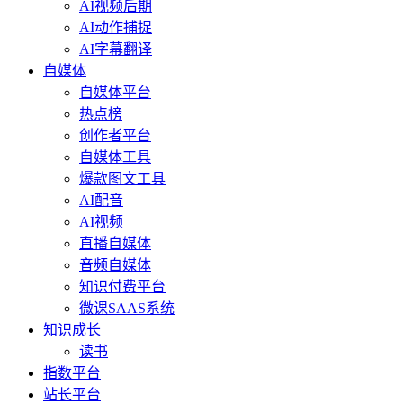
AI视频后期
AI动作捕捉
AI字幕翻译
自媒体
自媒体平台
热点榜
创作者平台
自媒体工具
爆款图文工具
AI配音
AI视频
直播自媒体
音频自媒体
知识付费平台
微课SAAS系统
知识成长
读书
指数平台
站长平台