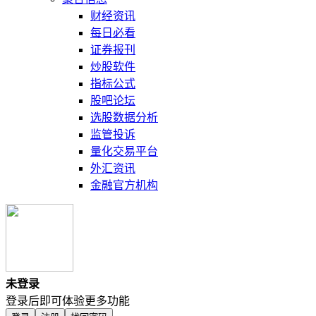
财经资讯
每日必看
证券报刊
炒股软件
指标公式
股吧论坛
选股数据分析
监管投诉
量化交易平台
外汇资讯
金融官方机构
未登录
登录后即可体验更多功能