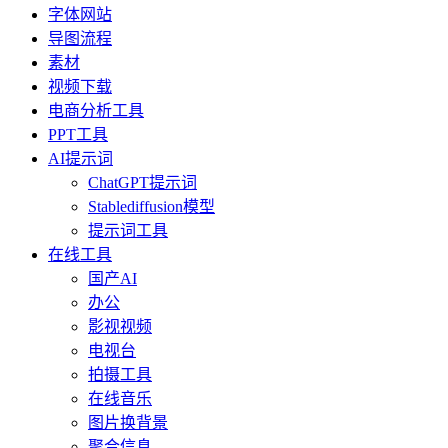
字体网站
导图流程
素材
视频下载
电商分析工具
PPT工具
AI提示词
ChatGPT提示词
Stablediffusion模型
提示词工具
在线工具
国产AI
办公
影视视频
电视台
拍摄工具
在线音乐
图片换背景
聚合信息