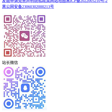
友链申请
免责声明
隐私政策
网站地图
黑ICP备2022005210号-2
黑公网安备23060302000213号
站长微信