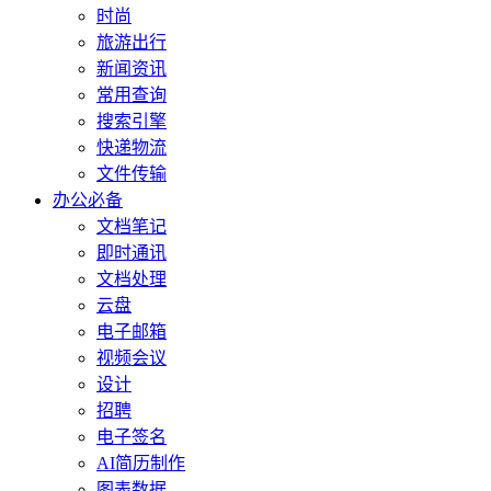
时尚
旅游出行
新闻资讯
常用查询
搜索引擎
快递物流
文件传输
办公必备
文档笔记
即时通讯
文档处理
云盘
电子邮箱
视频会议
设计
招聘
电子签名
AI简历制作
图表数据