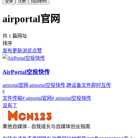
登录
注册
找回密码
airportal官网
共 1 篇网址
排序
发布
更新
浏览
点赞
AirPortal空投快传
airportal官网,airportal空投快传,跨设备文件即时互传
0
文件传输
# airportal官网
# airportal空投快传
没有了
栗他自媒体 - 自我成长与自媒体创业指南